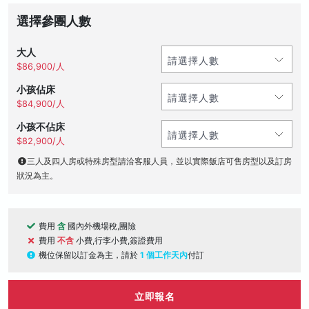
選擇參團人數
大人
$86,900/人
小孩佔床
$84,900/人
小孩不佔床
$82,900/人
三人及四人房或特殊房型請洽客服人員，並以實際飯店可售房型以及訂房
狀況為主。
費用
含
國內外機場稅,團險
費用
不含
小費,行李小費,簽證費用
機位保留以訂金為主，請於
1 個工作天內
付訂
立即報名