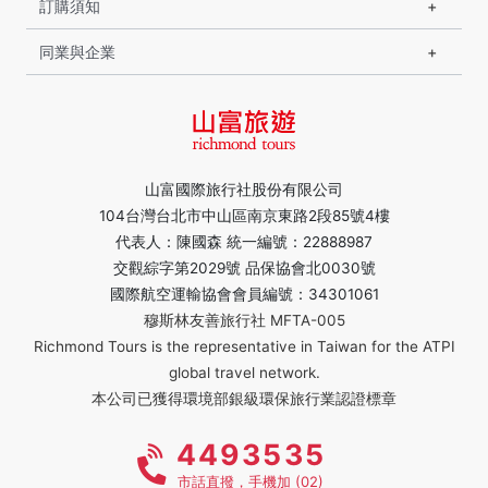
訂購須知
同業與企業
山富國際旅行社股份有限公司
104台灣台北市中山區南京東路2段85號4樓
代表人：陳國森 統一編號：22888987
交觀綜字第2029號 品保協會北0030號
國際航空運輸協會會員編號：34301061
穆斯林友善旅行社 MFTA-005
Richmond Tours is the representative in Taiwan for the ATPI
global travel network.
本公司已獲得環境部銀級環保旅行業認證標章
4493535
市話直撥，手機加 (02)