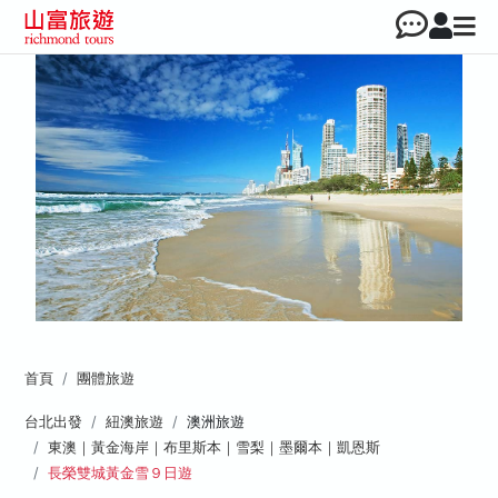
首頁
團體旅遊
台北出發
紐澳旅遊
澳洲旅遊
東澳｜黃金海岸｜布里斯本｜雪梨｜墨爾本｜凱恩斯
長榮雙城黃金雪９日遊