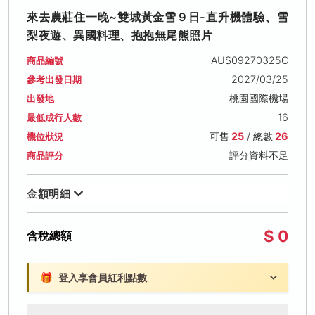
來去農莊住一晚~雙城黃金雪９日-直升機體驗、雪
梨夜遊、異國料理、抱抱無尾熊照片
AUS09270325C
商品編號
2027/03/25
參考出發日期
桃園國際機場
出發地
16
最低成行人數
可售
25
/ 總數
26
機位狀況
評分資料不足
商品評分
金額明細
$ 0
含稅總額
🎁
登入享會員紅利點數