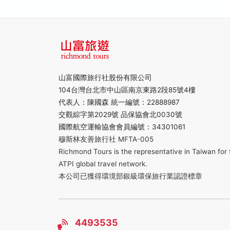
山富國際旅行社股份有限公司
104台灣台北市中山區南京東路2段85號4樓
代表人：陳國森 統一編號：22888987
交觀綜字第2029號 品保協會北0030號
國際航空運輸協會會員編號：34301061
穆斯林友善旅行社 MFTA-005
Richmond Tours is the representative in Taiwan for 
ATPI global travel network.
本公司已獲得環境部銀級環保旅行業認證標章
4493535