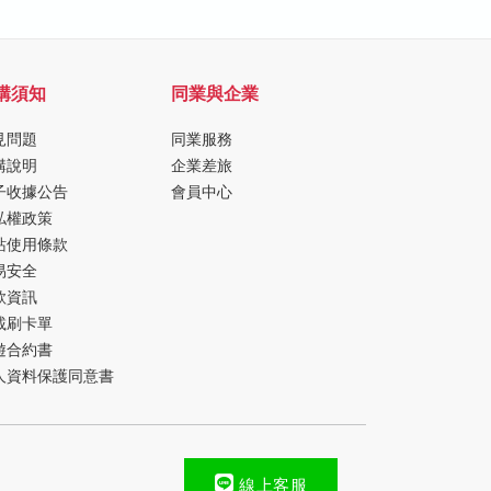
購須知
同業與企業
見問題
同業服務
購說明
企業差旅
子收據公告
會員中心
私權政策
站使用條款
易安全
款資訊
載刷卡單
遊合約書
人資料保護同意書
線上客服