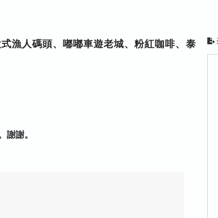
歐式漁人碼頭、嘟嘟車遊老城、粉紅咖啡、泰
。謝謝。