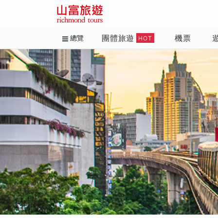
團體旅遊
機票
總覽
HOT