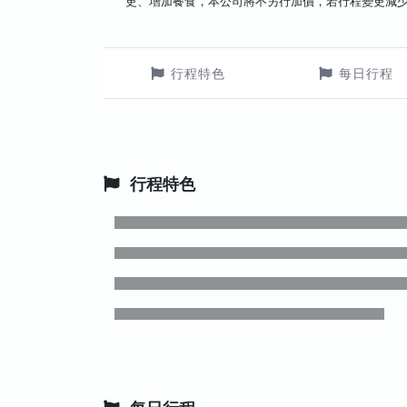
更、增加餐食，本公司將不另行加價，若行程變更減
行程特色
每日行程
行程特色