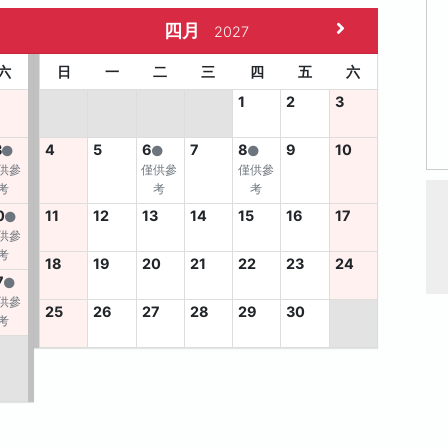
四月
2027
六
日
一
二
三
四
五
六
1
2
3
3
4
5
6
7
8
9
10
供參
僅供參
僅供參
考
考
考
0
11
12
13
14
15
16
17
供參
考
18
19
20
21
22
23
24
7
供參
25
26
27
28
29
30
考