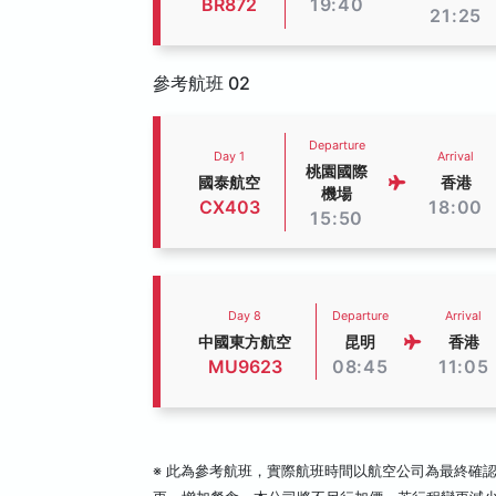
BR872
19:40
21:25
參考航班 02
Departure
Day 1
Arrival
桃園國際
國泰航空
香港
機場
CX403
18:00
15:50
Day 8
Departure
Arrival
中國東方航空
昆明
香港
MU9623
08:45
11:05
※ 此為參考航班，實際航班時間以航空公司為最終確