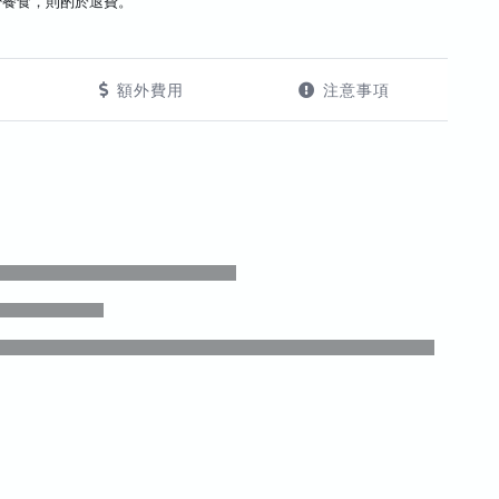
少餐食，則酌於退費。
額外費用
注意事項