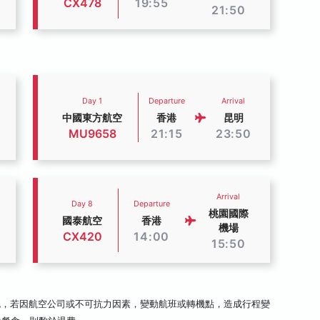
CX478
19:55
21:50
Day 1
Departure
Arrival
中國東方航空
香港
昆明
MU9658
21:15
23:50
Arrival
Day 8
Departure
桃園國際
國泰航空
香港
機場
CX420
14:00
15:50
認，若因航空公司或不可抗力因素，變動航班或轉機點，造成行程變