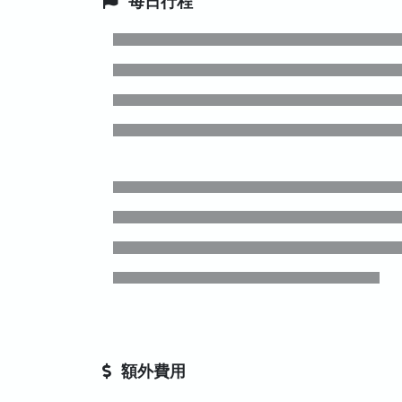
每日行程
額外費用