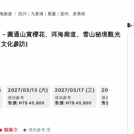
南旅遊
四川｜九寨溝｜重慶｜貴州、黃果樹
日－圓通山賞櫻花、洱海廊道、雪山秘境觀光
文化參訪)
)
2027/03/13 (六)
2027/03/17 (三)
2027/03/20 
僅供參考
僅供參考
僅供參考
售價: NT$ 45,800
售價: NT$ 45,800
售價: NT$ 45,8
額滿
僅供參考