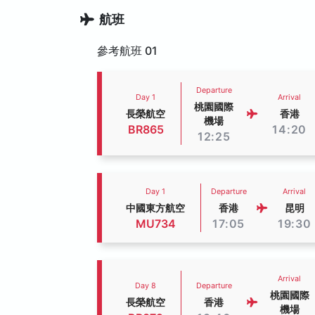
航班
參考航班 01
Departure
Day 1
Arrival
桃園國際
長榮航空
香港
機場
BR865
14:20
12:25
Day 1
Departure
Arrival
中國東方航空
香港
昆明
MU734
17:05
19:30
Arrival
Day 8
Departure
桃園國際
長榮航空
香港
機場