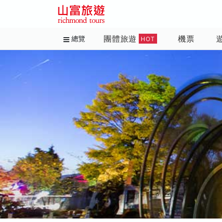
團體旅遊
機票
總覽
HOT