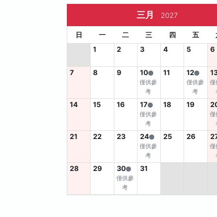
三月
2027
日
一
二
三
四
五
1
2
3
4
5
6
7
8
9
10
11
12
1
僅供參
僅供參
僅
考
考
14
15
16
17
18
19
2
僅供參
僅
考
21
22
23
24
25
26
2
僅供參
僅
考
28
29
30
31
僅供參
考