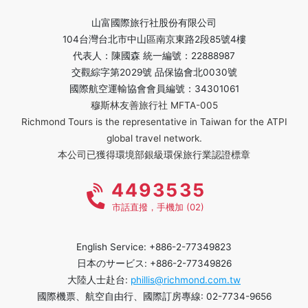
山富國際旅行社股份有限公司
104台灣台北市中山區南京東路2段85號4樓
代表人：陳國森 統一編號：22888987
交觀綜字第2029號 品保協會北0030號
國際航空運輸協會會員編號：34301061
穆斯林友善旅行社 MFTA-005
Richmond Tours is the representative in Taiwan for the ATPI
global travel network.
本公司已獲得環境部銀級環保旅行業認證標章
4493535
市話直撥，手機加 (02)
English Service: +886-2-77349823
日本のサービス: +886-2-77349826
大陸人士赴台:
phillis@richmond.com.tw
國際機票、航空自由行、國際訂房專線: 02-7734-9656