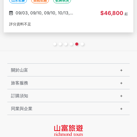
山水名勝
自然生態
歌舞表演
$46,800
10/14, 10/15
起
評分資料不足
關於山富
旅客服務
訂購須知
同業與企業