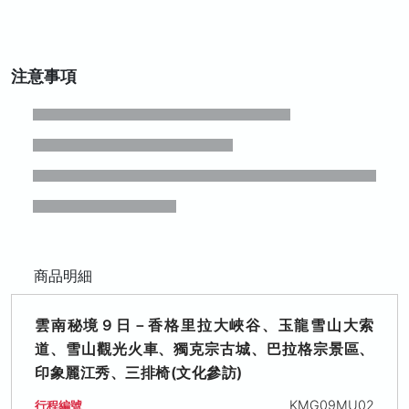
注意事項
商品明細
雲南秘境９日－香格里拉大峽谷、玉龍雪山大索
道、雪山觀光火車、獨克宗古城、巴拉格宗景區、
印象麗江秀、三排椅(文化參訪)
KMG09MU02
行程編號