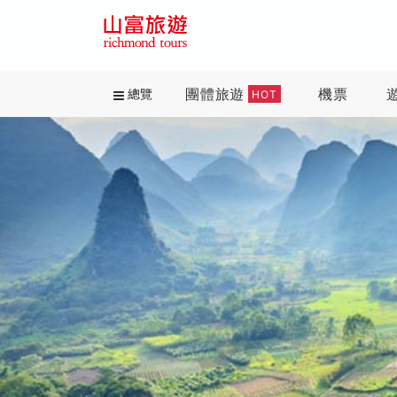
團體旅遊
機票
總覽
HOT