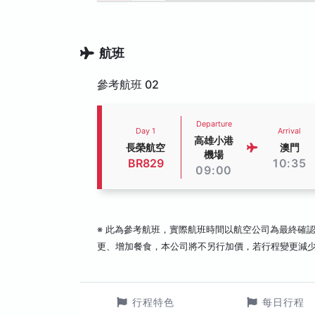
航班
參考航班 02
Departure
Day 1
Arrival
高雄小港
長榮航空
澳門
機場
BR829
10:35
09:00
※ 此為參考航班，實際航班時間以航空公司為最終確
更、增加餐食，本公司將不另行加價，若行程變更減
行程特色
每日行程