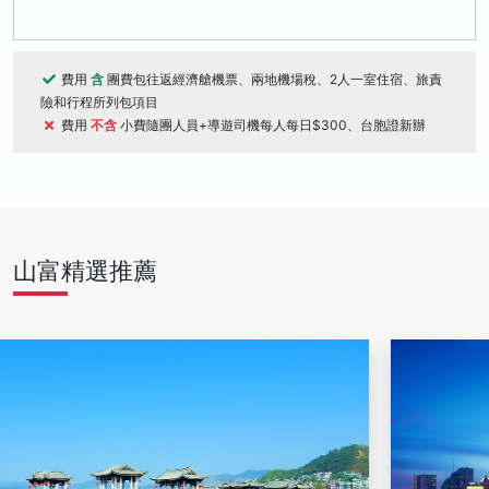
費用
含
團費包往返經濟艙機票、兩地機場稅、2人一室住宿、旅責
險和行程所列包項目
費用
不含
小費隨團人員+導遊司機每人每日$300、台胞證新辦
山富精選推薦