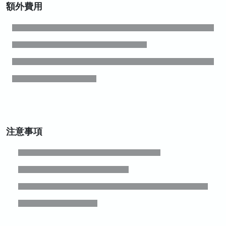
額外費用
注意事項