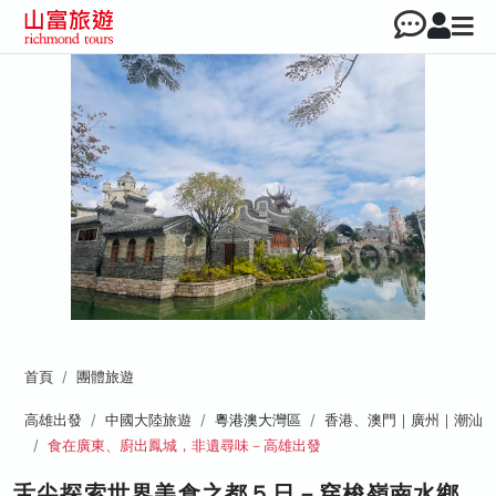
首頁
團體旅遊
高雄出發
中國大陸旅遊
粵港澳大灣區
香港、澳門｜廣州｜潮汕
食在廣東、廚出鳳城，非遺尋味－高雄出發
舌尖探索世界美食之都５日－穿梭嶺南水鄉、