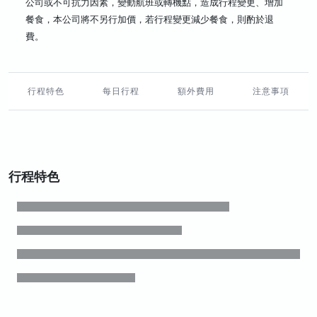
公司或不可抗力因素，變動航班或轉機點，造成行程變更、增加
餐食，本公司將不另行加價，若行程變更減少餐食，則酌於退
費。
行程特色
每日行程
額外費用
注意事項
行程特色