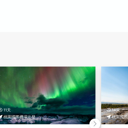
14天
10天
桃園國際機場出發
桃園國際