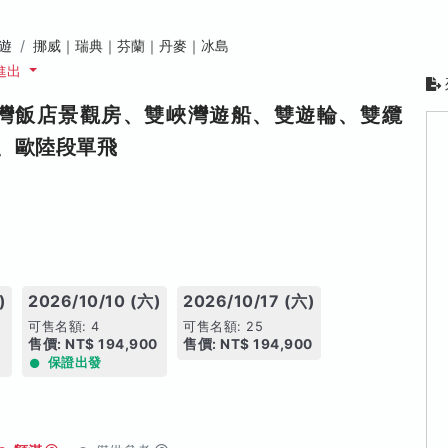
遊
挪威｜瑞典｜芬蘭｜丹麥｜冰島
進出
峽灣飯店景觀房、雙峽灣遊船、雙遊輪、雙纜
、歐陸段單飛
)
2026/10/10 (六)
2026/10/17 (六)
可售名額: 4
可售名額: 25
售價: NT$ 194,900
售價: NT$ 194,900
保證出發