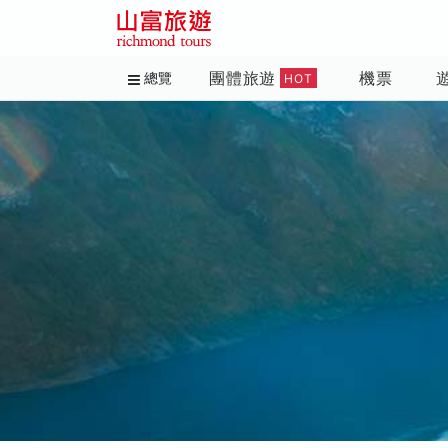
團體旅遊
機票
總覽
HOT