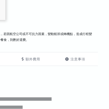
認，若因航空公司或不可抗力因素，變動航班或轉機點，造成行程變
少餐食，則酌於退費。
額外費用
注意事項