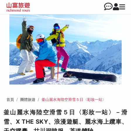
首頁
團體旅遊
釜山麗水海陸空滑雪５日〈彩妝一站〉
釜山麗水海陸空滑雪５日〈彩妝一站〉－滑
雪、X THE SKY、浪漫遊艇、麗水海上纜車、