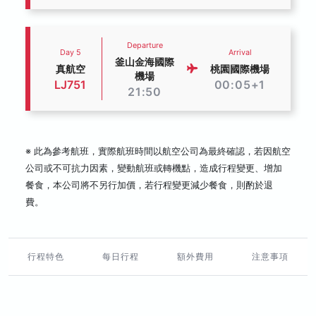
Departure
Day 5
Arrival
釜山金海國際
真航空
桃園國際機場
機場
LJ751
00:05+1
21:50
※ 此為參考航班，實際航班時間以航空公司為最終確認，若因航空
公司或不可抗力因素，變動航班或轉機點，造成行程變更、增加
餐食，本公司將不另行加價，若行程變更減少餐食，則酌於退
費。
行程特色
每日行程
額外費用
注意事項