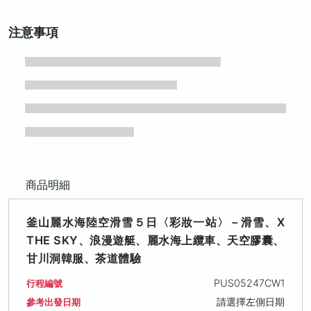
注意事項
商品明細
釜山麗水海陸空滑雪５日〈彩妝一站〉－滑雪、X
THE SKY、浪漫遊艇、麗水海上纜車、天空膠囊、
甘川洞韓服、茶道體驗
PUS05247CW1
行程編號
請選擇左側日期
參考出發日期