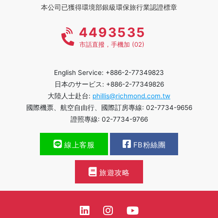
本公司已獲得環境部銀級環保旅行業認證標章
4493535
市話直撥，手機加 (02)
English Service: +886-2-77349823
日本のサービス: +886-2-77349826
大陸人士赴台:
phillis@richmond.com.tw
國際機票、航空自由行、國際訂房專線: 02-7734-9656
證照專線: 02-7734-9766
線上客服
FB粉絲團
旅遊攻略