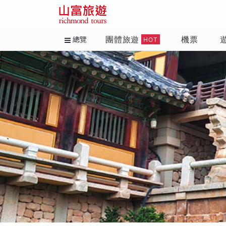
團體旅遊
機票
總覽
HOT