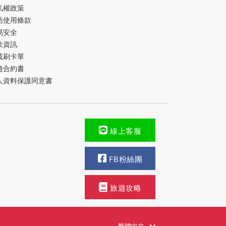
私權政策
站使用條款
易安全
款資訊
載刷卡單
遊合約書
人資料保護同意書
線上客服
FB粉絲團
旅遊攻略
繁體中文