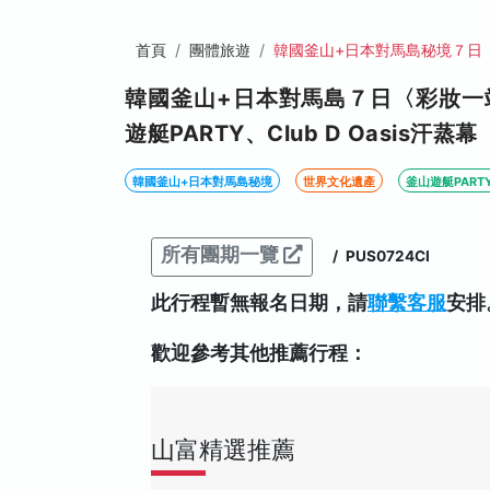
首頁
團體旅遊
韓國釜山+日本對馬島秘境７日
韓國釜山+日本對馬島７日〈彩妝一
遊艇PARTY、Club D Oasis汗蒸幕
韓國釜山+日本對馬島秘境
世界文化遺產
釜山遊艇PART
所有團期一覽
/
PUS0724CI
此行程暫無報名日期，請
聯繫客服
安排
歡迎參考其他推薦行程：
山富精選推薦