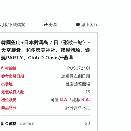
列印/下載檔案
分享
線上客服
韓國釜山+日本對馬島７日〈彩妝一站〉-
天空膠囊、和多都美神社、韓屋體驗、遊
艇PARTY、Club D Oasis汗蒸幕
PUS0724CI
行程編號
請選擇左側日期
參考出發日期
桃園國際機場
出發地
16
最低成行人數
可售
N.A.
/ 總數
N.A.
機位狀況
評分資料不足
商品評分
$0
訂金價格
$ 請洽客服