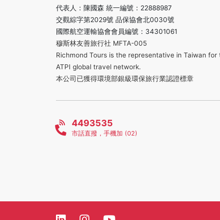
代表人：陳國森 統一編號：22888987
交觀綜字第2029號 品保協會北0030號
國際航空運輸協會會員編號：34301061
穆斯林友善旅行社 MFTA-005
Richmond Tours is the representative in Taiwan for 
ATPI global travel network.
本公司已獲得環境部銀級環保旅行業認證標章
4493535
市話直撥，手機加 (02)