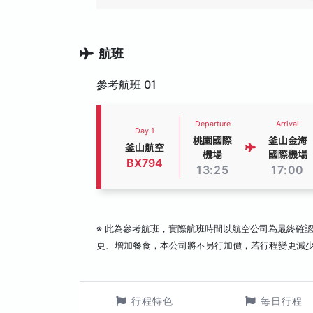
航班
參考航班 01
Departure
Arrival
Day 1
桃園國際
釜山金海
釜山航空
機場
國際機場
BX794
13:25
17:00
※ 此為參考航班，實際航班時間以航空公司為最終確
更、增加餐食，本公司將不另行加價，若行程變更減
行程特色
每日行程