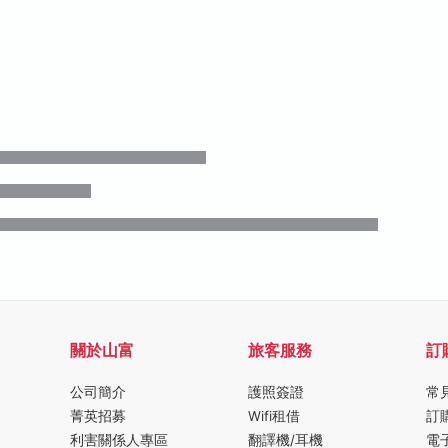
關於山富
旅客服務
訂
公司簡介
護照簽證
常
菁英招募
Wifi租借
訂
利害關係人專區
翻譯機/耳機
電