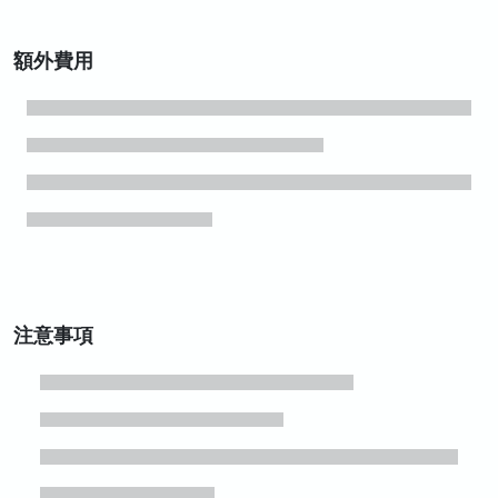
額外費用
注意事項