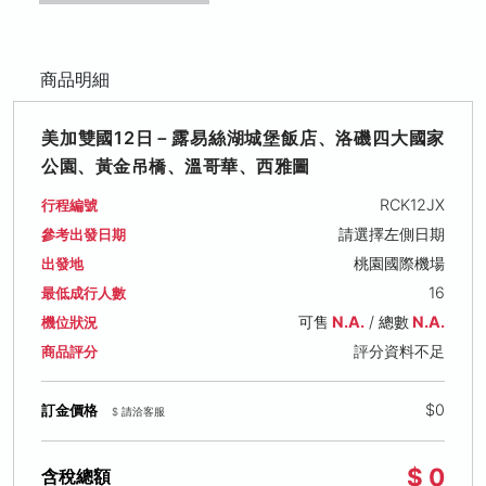
商品明細
美加雙國12日－露易絲湖城堡飯店、洛磯四大國家
公園、黃金吊橋、溫哥華、西雅圖
RCK12JX
行程編號
請選擇左側日期
參考出發日期
桃園國際機場
出發地
16
最低成行人數
可售
N.A.
/ 總數
N.A.
機位狀況
評分資料不足
商品評分
$0
訂金價格
$ 請洽客服
$ 0
含稅總額