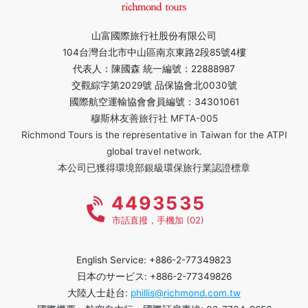
山富國際旅行社股份有限公司
104台灣台北市中山區南京東路2段85號4樓
代表人：陳國森 統一編號：22888987
交觀綜字第2029號 品保協會北0030號
國際航空運輸協會會員編號：34301061
穆斯林友善旅行社 MFTA-005
Richmond Tours is the representative in Taiwan for the ATPI
global travel network.
本公司已獲得環境部銀級環保旅行業認證標章
4493535
市話直撥，手機加 (02)
English Service: +886-2-77349823
日本のサービス: +886-2-77349826
大陸人士赴台:
phillis@richmond.com.tw