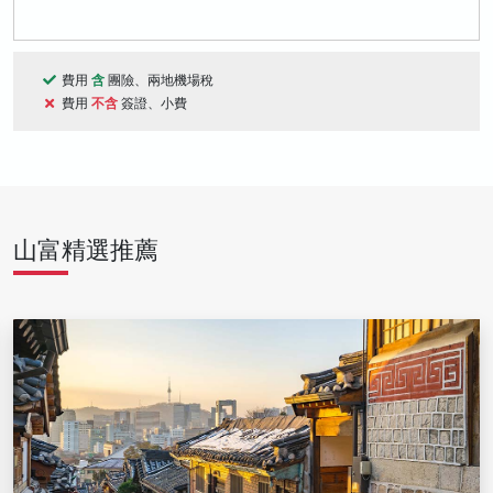
費用
含
團險、兩地機場稅
費用
不含
簽證、小費
山富精選推薦