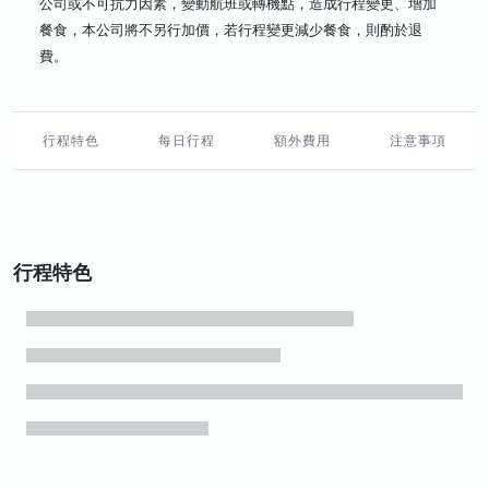
公司或不可抗力因素，變動航班或轉機點，造成行程變更、增加
餐食，本公司將不另行加價，若行程變更減少餐食，則酌於退
費。
行程特色
每日行程
額外費用
注意事項
行程特色