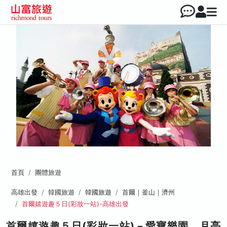
首頁
團體旅遊
高雄出發
韓國旅遊
韓國旅遊
首爾｜釜山｜濟州
首爾嬉遊趣５日(彩妝一站)-高雄出發
首爾嬉遊趣５日(彩妝一站)－愛寶樂園、月亮