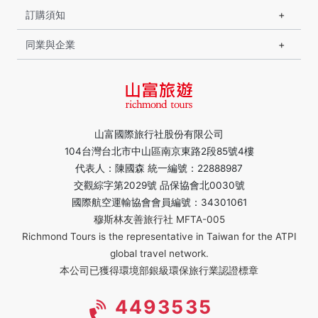
訂購須知
同業與企業
山富國際旅行社股份有限公司
104台灣台北市中山區南京東路2段85號4樓
代表人：陳國森 統一編號：22888987
交觀綜字第2029號 品保協會北0030號
國際航空運輸協會會員編號：34301061
穆斯林友善旅行社 MFTA-005
Richmond Tours is the representative in Taiwan for the ATPI
global travel network.
本公司已獲得環境部銀級環保旅行業認證標章
4493535