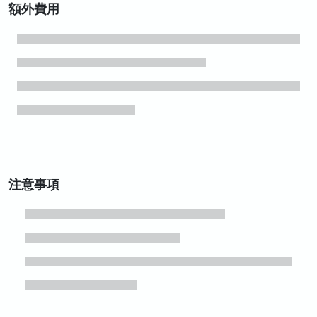
額外費用
注意事項