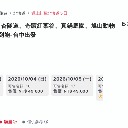
旅遊
北海道
遇上紅葉北海道５日
銀杏隧道、奇蹟紅葉谷、真鍋庭園、旭山動物
到飽-台中出發
)
2026/10/04 (日)
2026/10/05 (一)
2026/10/06
可售名額: 16
可售名額: 17
可售名額: 3
售價: NT$ 49,000
售價: NT$ 49,000
售價: NT$ 49,0
搶手日期
額滿
僅供參考