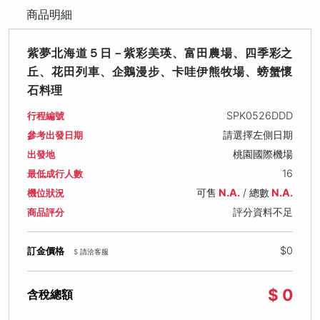
商品明細
紫夢北海道５日－紫彩美瑛、富田農場、四季彩之
丘、花田列車、企鵝漫步、卡哇伊熊牧場、螃蟹懷
石料理
SPK0526DDD
行程編號
請選擇左側日期
參考出發日期
桃園國際機場
出發地
16
最低成行人數
可售
N.A.
/ 總數
N.A.
機位狀況
評分資料不足
商品評分
$0
訂金價格
$ 請洽客服
$ 0
含稅總額