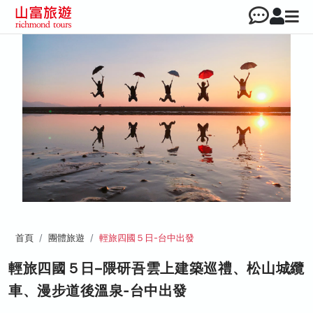
首頁
團體旅遊
輕旅四國５日-台中出發
輕旅四國５日–隈研吾雲上建築巡禮、松山城纜
車、漫步道後溫泉-台中出發