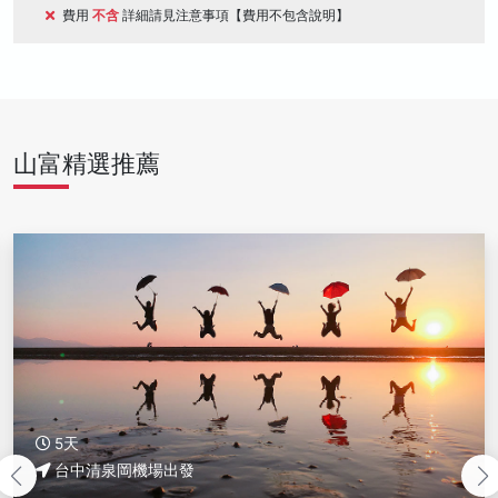
費用
不含
詳細請見注意事項【費用不包含說明】
山富精選推薦
5天
台中清泉岡機場出發