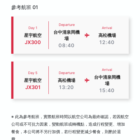
參考航班 01
Departure
Day 1
Arrival
台中清泉岡機
星宇航空
高松機場
場
JX300
12:40
08:40
Arrival
Day 5
Departure
台中清泉岡機
星宇航空
高松機場
場
JX301
13:20
15:40
※ 此為參考航班，實際航班時間以航空公司為最終確認，若因航空
公司或不可抗力因素，變動航班或轉機點，造成行程變更、增加
餐食，本公司將不另行加價，若行程變更減少餐食，則酌於退
費。