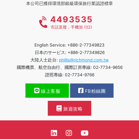
本公司已獲得環境部銀級環保旅行業認證標章
4493535
市話直撥，手機加 (02)
English Service: +886-2-77349823
日本のサービス: +886-2-77349826
大陸人士赴台:
phillis@richmond.com.tw
國際機票、航空自由行、國際訂房專線: 02-7734-9656
證照專線: 02-7734-9766
線上客服
FB粉絲團
旅遊攻略