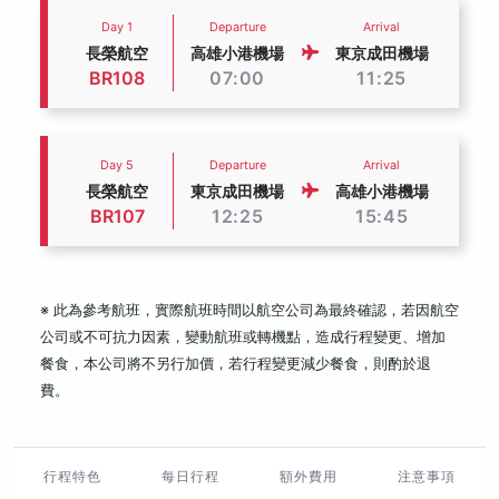
Day 1
Departure
Arrival
長榮航空
高雄小港機場
東京成田機場
BR108
07:00
11:25
Day 5
Departure
Arrival
長榮航空
東京成田機場
高雄小港機場
BR107
12:25
15:45
※ 此為參考航班，實際航班時間以航空公司為最終確認，若因航空
公司或不可抗力因素，變動航班或轉機點，造成行程變更、增加
餐食，本公司將不另行加價，若行程變更減少餐食，則酌於退
費。
行程特色
每日行程
額外費用
注意事項