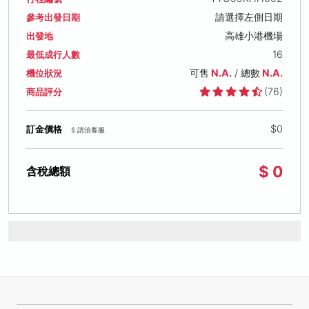
請選擇左側日期
參考出發日期
高雄小港機場
出發地
16
最低成行人數
可售
N.A.
/ 總數
N.A.
機位狀況
(76)
商品評分
$0
訂金價格
$ 請洽客服
$ 0
含稅總額