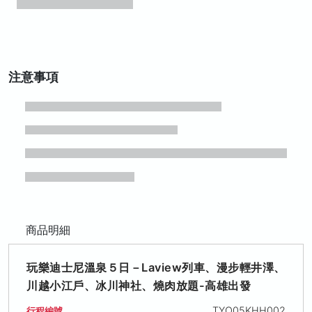
注意事項
商品明細
玩樂迪士尼溫泉５日－Laview列車、漫步輕井澤、
川越小江戶、冰川神社、燒肉放題-高雄出發
TYO05KHH002
行程編號