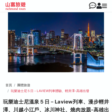
首頁
團體旅遊
玩樂迪士尼５日－LAVIEW列車體驗、輕井澤-高雄出發
玩樂迪士尼溫泉５日－Laview列車、漫步輕井
澤、川越小江戶、冰川神社、燒肉放題-高雄出