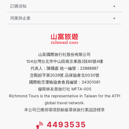
訂購須知
同業與企業
山富國際旅行社股份有限公司
104台灣台北市中山區南京東路2段85號4樓
代表人：陳國森 統一編號：22888987
交觀綜字第2029號 品保協會北0030號
國際航空運輸協會會員編號：34301061
穆斯林友善旅行社 MFTA-005
Richmond Tours is the representative in Taiwan for the ATPI
global travel network.
本公司已獲得環境部銀級環保旅行業認證標章
4493535