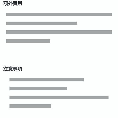
額外費用
注意事項