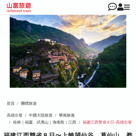
首頁
團體旅遊
高雄出發
中國大陸旅遊
華南旅遊
桂林｜福廈、武夷山｜海南島｜江西
福建江西雙省８日-高雄出發
福建江西雙省８日〜上饒望仙谷、葛仙山、婺