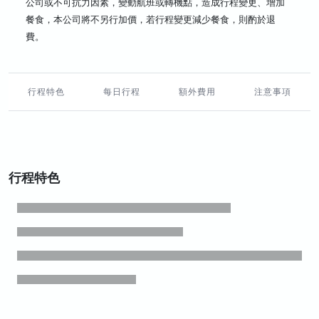
公司或不可抗力因素，變動航班或轉機點，造成行程變更、增加
餐食，本公司將不另行加價，若行程變更減少餐食，則酌於退
費。
行程特色
每日行程
額外費用
注意事項
行程特色