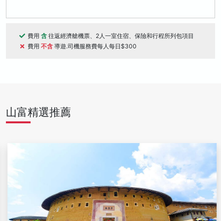
費用
含
往返經濟艙機票、2人一室住宿、保險和行程所列包項目
費用
不含
導遊.司機服務費每人每日$300
山富精選推薦