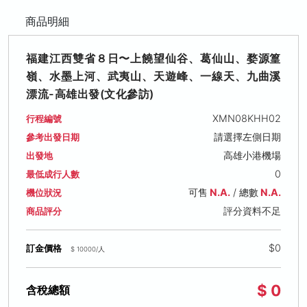
商品明細
福建江西雙省８日〜上饒望仙谷、葛仙山、婺源篁
嶺、水墨上河、武夷山、天遊峰、一線天、九曲溪
漂流-高雄出發(文化參訪)
XMN08KHH02
行程編號
請選擇左側日期
參考出發日期
高雄小港機場
出發地
0
最低成行人數
可售
N.A.
/ 總數
N.A.
機位狀況
評分資料不足
商品評分
$0
訂金價格
$ 10000/人
$ 0
含稅總額