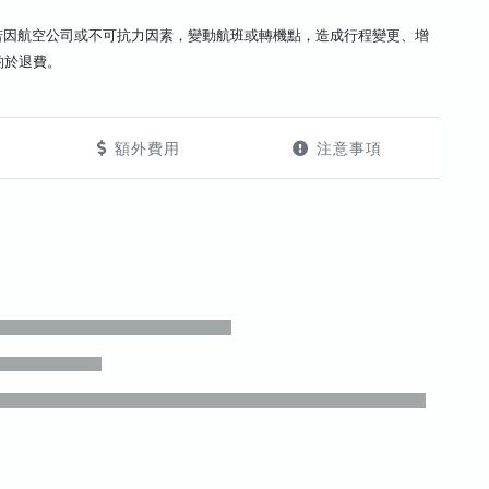
若因航空公司或不可抗力因素，變動航班或轉機點，造成行程變更、增
酌於退費。
額外費用
注意事項