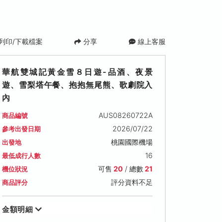
列印/下載檔案
分享
線上客服
華航雙城記黃金雪８日遊-品酒、夜景
遊、雪梨塔午餐、抱抱無尾熊、歌劇院入
內
AUS08260722A
商品編號
2026/07/22
參考出發日期
桃園國際機場
出發地
16
最低成行人數
可售
20
/ 總數
21
機位狀況
評分資料不足
商品評分
金額明細