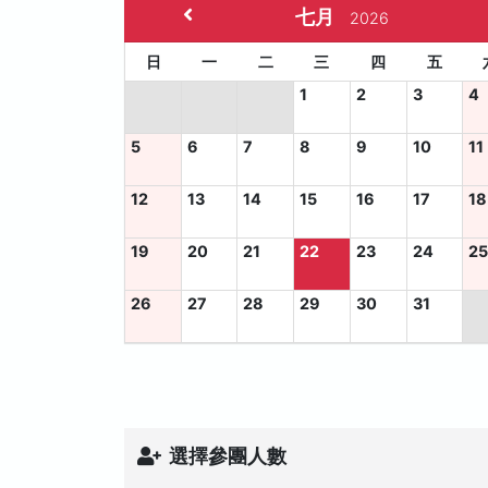
七月
2026
日
一
二
三
四
五
1
2
3
4
5
6
7
8
9
10
11
12
13
14
15
16
17
18
19
20
21
22
23
24
2
26
27
28
29
30
31
選擇參團人數