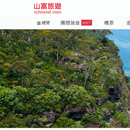
團體旅遊
機票
總覽
HOT