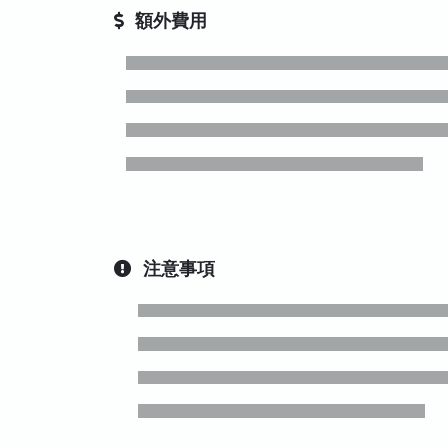
額外費用
注意事項