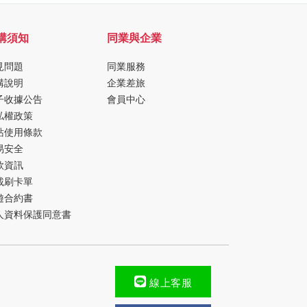
購須知
同業與企業
見問題
同業服務
購說明
企業差旅
子收據公告
會員中心
私權政策
站使用條款
易安全
款資訊
載刷卡單
遊合約書
人資料保護同意書
線上客服