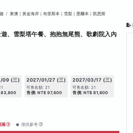
遊
東澳｜黃金海岸｜布里斯本｜雪梨｜墨爾本｜凱恩斯
景遊、雪梨塔午餐、抱抱無尾熊、歌劇院入內
/09 (三)
2027/01/27 (三)
2027/03/17 (三)
21
可售名額: 21
可售名額: 21
 83,800
售價: NT$ 97,800
售價: NT$ 81,800
額滿
僅供參考