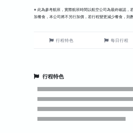
※ 此為參考航班，實際航班時間以航空公司為最終確認，
加餐食，本公司將不另行加價，若行程變更減少餐食，則
行程特色
每日行程
行程特色