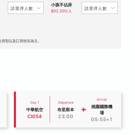
小孩不佔床
$93,300/人
售房型以及訂房狀況為主。
Arrival
Day 7
Departure
桃園國際機
中華航空
布里斯本
場
CI054
23:00
05:55+1