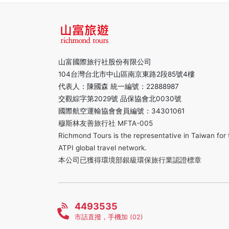
山富國際旅行社股份有限公司
104台灣台北市中山區南京東路2段85號4樓
代表人：陳國森 統一編號：22888987
交觀綜字第2029號 品保協會北0030號
國際航空運輸協會會員編號：34301061
穆斯林友善旅行社 MFTA-005
Richmond Tours is the representative in Taiwan for 
ATPI global travel network.
本公司已獲得環境部銀級環保旅行業認證標章
4493535
市話直撥，手機加 (02)