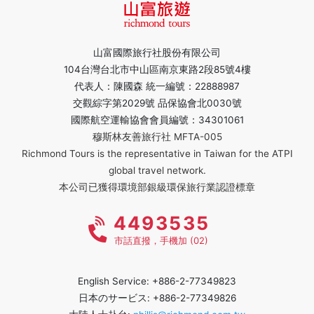
山富國際旅行社股份有限公司
104台灣台北市中山區南京東路2段85號4樓
代表人：陳國森 統一編號：22888987
交觀綜字第2029號 品保協會北0030號
國際航空運輸協會會員編號：34301061
穆斯林友善旅行社 MFTA-005
Richmond Tours is the representative in Taiwan for the ATPI
global travel network.
本公司已獲得環境部銀級環保旅行業認證標章
4493535
市話直撥，手機加 (02)
English Service: +886-2-77349823
日本のサービス: +886-2-77349826