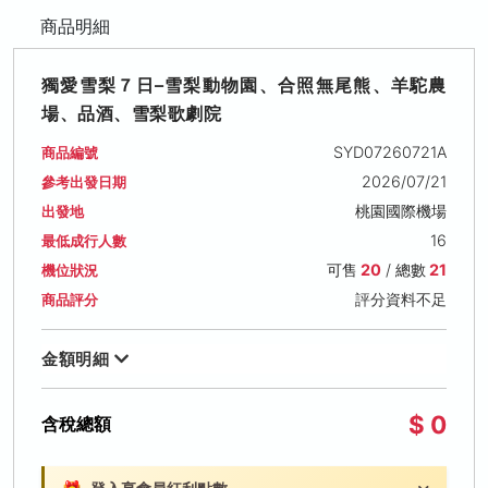
商品明細
獨愛雪梨７日–雪梨動物園、合照無尾熊、羊駝農
場、品酒、雪梨歌劇院
SYD07260721A
商品編號
2026/07/21
參考出發日期
桃園國際機場
出發地
16
最低成行人數
可售
20
/ 總數
21
機位狀況
評分資料不足
商品評分
金額明細
$ 0
含稅總額