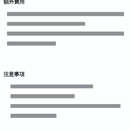
額外費用
注意事項