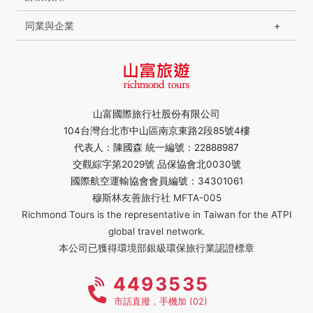
同業與企業
山富國際旅行社股份有限公司
104台灣台北市中山區南京東路2段85號4樓
代表人：陳國森 統一編號：22888987
交觀綜字第2029號 品保協會北0030號
國際航空運輸協會會員編號：34301061
穆斯林友善旅行社 MFTA-005
Richmond Tours is the representative in Taiwan for the ATPI
global travel network.
本公司已獲得環境部銀級環保旅行業認證標章
4493535
市話直撥，手機加 (02)