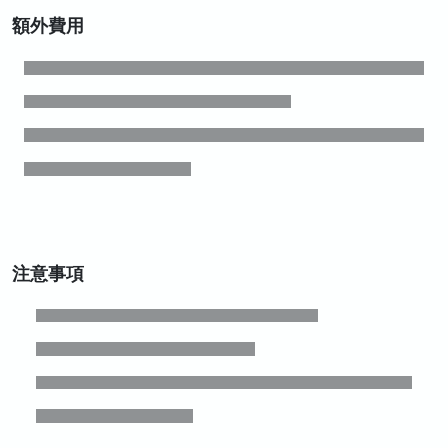
額外費用
注意事項