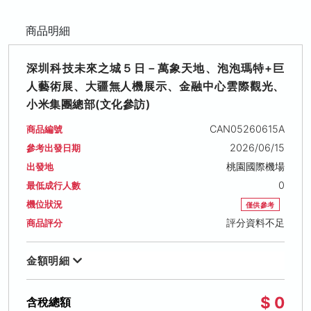
商品明細
深圳科技未來之城５日－萬象天地、泡泡瑪特+巨
人藝術展、大疆無人機展示、金融中心雲際觀光、
小米集團總部(文化參訪)
CAN05260615A
商品編號
2026/06/15
參考出發日期
桃園國際機場
出發地
0
最低成行人數
機位狀況
僅供參考
評分資料不足
商品評分
金額明細
$ 0
含稅總額