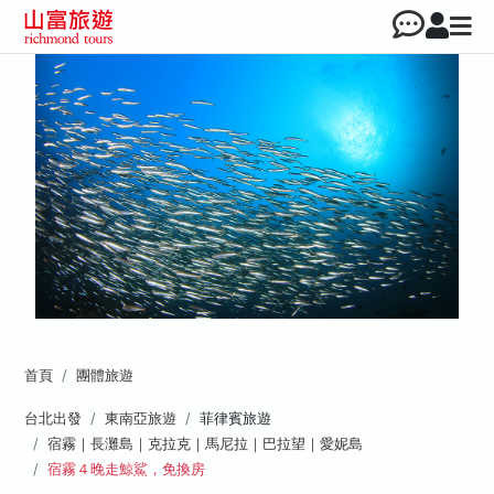
首頁
團體旅遊
台北出發
東南亞旅遊
菲律賓旅遊
宿霧｜長灘島｜克拉克｜馬尼拉｜巴拉望｜愛妮島
宿霧４晚走鯨鯊，免換房