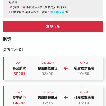
包項目
費用
不含
小費領隊+導遊司機每人每日$300
機位保留以訂金為主，請於
1 個工作天內
付訂
立即報名
航班
參考航班 01
Day 1
Departure
Arrival
長榮航空
桃園國際機場
宿霧國際機場
BR281
08:00
10:50
Day 5
Departure
Arrival
長榮航空
宿霧國際機場
桃園國際機場
BR282
12:15
15:10