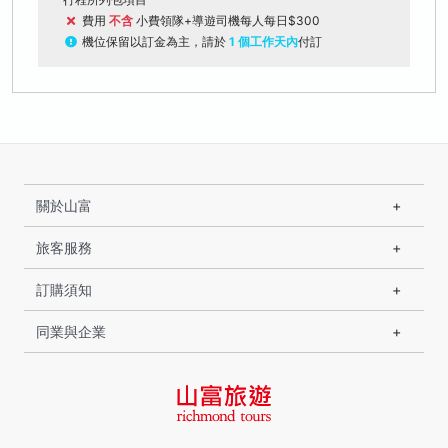
費用
不含
小費領隊+導遊司機每人每日$300
機位保留以訂金為主，請於
1 個工作天內
付訂
關於山富
旅客服務
訂購須知
同業與企業