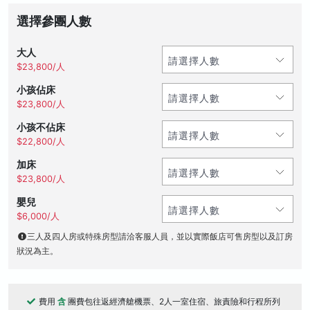
選擇參團人數
大人
$23,800/人
小孩佔床
$23,800/人
小孩不佔床
$22,800/人
加床
$23,800/人
嬰兒
$6,000/人
三人及四人房或特殊房型請洽客服人員，並以實際飯店可售房型以及訂房
狀況為主。
費用
含
團費包往返經濟艙機票、2人一室住宿、旅責險和行程所列