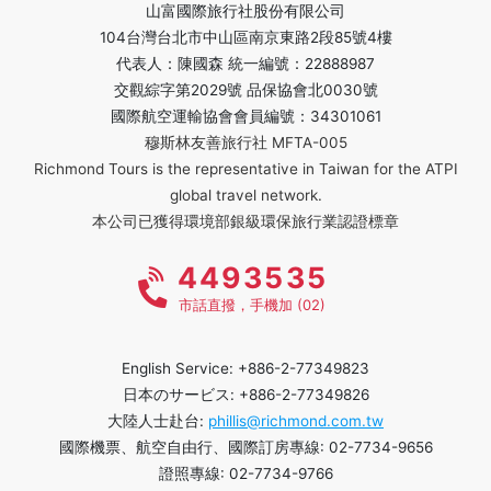
山富國際旅行社股份有限公司
104台灣台北市中山區南京東路2段85號4樓
代表人：陳國森 統一編號：22888987
交觀綜字第2029號 品保協會北0030號
國際航空運輸協會會員編號：34301061
穆斯林友善旅行社 MFTA-005
Richmond Tours is the representative in Taiwan for the ATPI
global travel network.
本公司已獲得環境部銀級環保旅行業認證標章
4493535
市話直撥，手機加 (02)
English Service: +886-2-77349823
日本のサービス: +886-2-77349826
大陸人士赴台:
phillis@richmond.com.tw
國際機票、航空自由行、國際訂房專線: 02-7734-9656
證照專線: 02-7734-9766