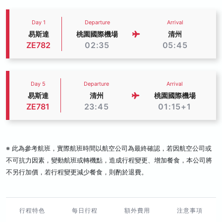
Day 1
Departure
Arrival
易斯達
桃園國際機場
清州
ZE782
02:35
05:45
Day 5
Departure
Arrival
易斯達
清州
桃園國際機場
ZE781
23:45
01:15+1
※ 此為參考航班，實際航班時間以航空公司為最終確認，若因航空公司或
不可抗力因素，變動航班或轉機點，造成行程變更、增加餐食，本公司將
不另行加價，若行程變更減少餐食，則酌於退費。
行程特色
每日行程
額外費用
注意事項