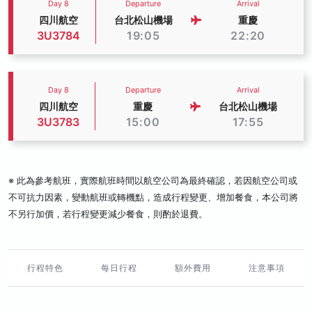
Day 8
Departure
Arrival
四川航空
台北松山機場
重慶
3U3784
19:05
22:20
Day 8
Departure
Arrival
四川航空
重慶
台北松山機場
3U3783
15:00
17:55
※ 此為參考航班，實際航班時間以航空公司為最終確認，若因航空公司或
不可抗力因素，變動航班或轉機點，造成行程變更、增加餐食，本公司將
不另行加價，若行程變更減少餐食，則酌於退費。
行程特色
每日行程
額外費用
注意事項