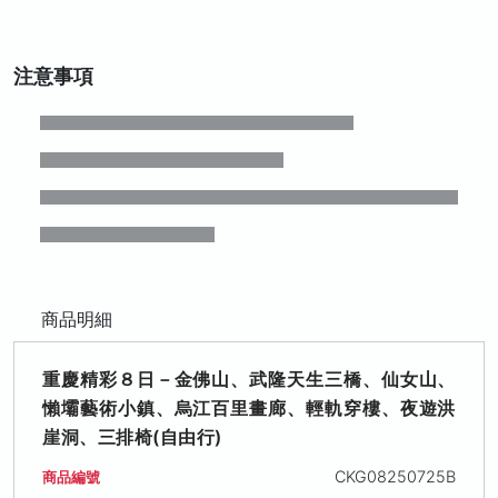
注意事項
商品明細
重慶精彩８日－金佛山、武隆天生三橋、仙女山、
懶壩藝術小鎮、烏江百里畫廊、輕軌穿樓、夜遊洪
崖洞、三排椅(自由行)
CKG08250725B
商品編號