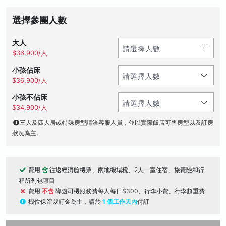
選擇參團人數
大人
$36,900/人
小孩佔床
$36,900/人
小孩不佔床
$34,900/人
三人及四人房或特殊房型請洽客服人員，並以實際飯店可售房型以及訂房
狀況為主。
費用
含
往返經濟艙機票、兩地機場稅、2人一室住宿、旅責險和行
程所列包項目
費用
不含
導遊司機服務費每人每日$300、行李小費、行李超重費
機位保留以訂金為主，請於
1 個工作天內
付訂