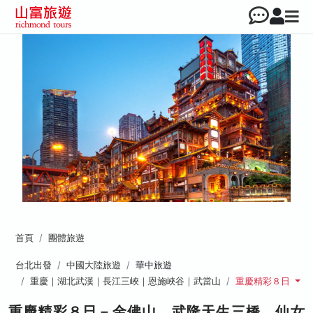
首頁
團體旅遊
台北出發
中國大陸旅遊
華中旅遊
重慶｜湖北武漢｜長江三峽｜恩施峽谷｜武當山
重慶精彩８日
重慶精彩８日－金佛山、武隆天生三橋、仙女