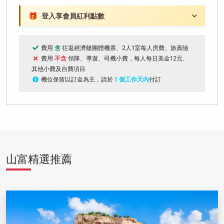
🎁
登入享會員紅利點數
費用
含
往返經濟艙團體機票、2人1室每人房費、旅責險
費用
不含
領隊、導遊、司機小費，每人每日美金12元、
其他小費及自費項目
機位保留以訂金為主，請於
1 個工作天內
付訂
山富精選推薦