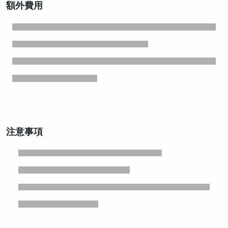
額外費用
注意事項