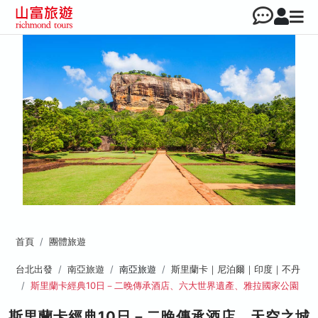
首頁
團體旅遊
台北出發
南亞旅遊
南亞旅遊
斯里蘭卡｜尼泊爾｜印度｜不丹
斯里蘭卡經典10日－二晚傳承酒店、六大世界遺產、雅拉國家公園
斯里蘭卡經典10日－二晚傳承酒店、天空之城