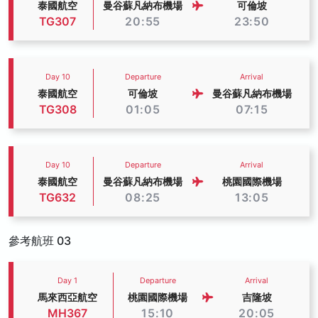
泰國航空
曼谷蘇凡納布機場
可倫坡
TG307
20:55
23:50
Day 10
Departure
Arrival
泰國航空
可倫坡
曼谷蘇凡納布機場
TG308
01:05
07:15
Day 10
Departure
Arrival
泰國航空
曼谷蘇凡納布機場
桃園國際機場
TG632
08:25
13:05
參考航班 03
Day 1
Departure
Arrival
馬來西亞航空
桃園國際機場
吉隆坡
MH367
15:10
20:05