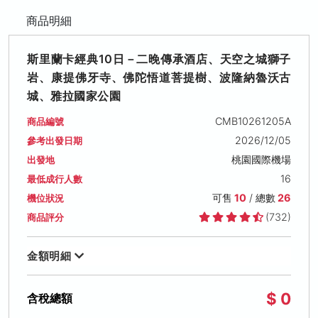
商品明細
斯里蘭卡經典10日－二晚傳承酒店、天空之城獅子
岩、康提佛牙寺、佛陀悟道菩提樹、波隆納魯沃古
城、雅拉國家公園
CMB10261205A
商品編號
2026/12/05
參考出發日期
桃園國際機場
出發地
16
最低成行人數
可售
10
/ 總數
26
機位狀況
(732)
商品評分
金額明細
$ 0
含稅總額