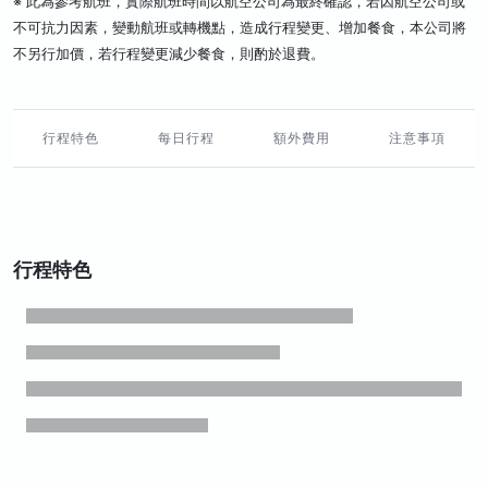
※ 此為參考航班，實際航班時間以航空公司為最終確認，若因航空公司或
不可抗力因素，變動航班或轉機點，造成行程變更、增加餐食，本公司將
不另行加價，若行程變更減少餐食，則酌於退費。
行程特色
每日行程
額外費用
注意事項
行程特色