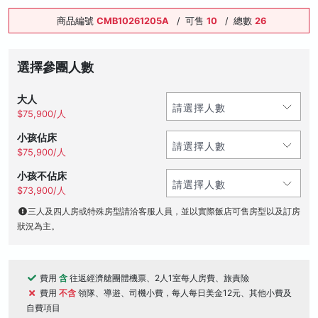
商品編號
CMB10261205A
/
可售
10
/
總數
26
選擇參團人數
大人
$75,900/人
小孩佔床
$75,900/人
小孩不佔床
$73,900/人
三人及四人房或特殊房型請洽客服人員，並以實際飯店可售房型以及訂房
狀況為主。
費用
含
往返經濟艙團體機票、2人1室每人房費、旅責險
費用
不含
領隊、導遊、司機小費，每人每日美金12元、其他小費及
自費項目