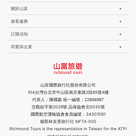
關於山富
旅客服務
訂購須知
同業與企業
山富國際旅行社股份有限公司
104台灣台北市中山區南京東路2段85號4樓
代表人：陳國森 統一編號：22888987
交觀綜字第2029號 品保協會北0030號
國際航空運輸協會會員編號：34301061
穆斯林友善旅行社 MFTA-005
Richmond Tours is the representative in Taiwan for the ATPI
global travel network.