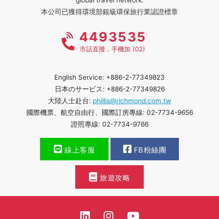
本公司已獲得環境部銀級環保旅行業認證標章
4493535
市話直撥，手機加 (02)
English Service: +886-2-77349823
日本のサービス: +886-2-77349826
大陸人士赴台:
phillis@richmond.com.tw
國際機票、航空自由行、國際訂房專線: 02-7734-9656
證照專線: 02-7734-9766
線上客服
FB粉絲團
旅遊攻略