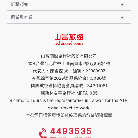
訂購須知
同業與企業
山富國際旅行社股份有限公司
104台灣台北市中山區南京東路2段85號4樓
代表人：陳國森 統一編號：22888987
交觀綜字第2029號 品保協會北0030號
國際航空運輸協會會員編號：34301061
穆斯林友善旅行社 MFTA-005
Richmond Tours is the representative in Taiwan for the ATPI
global travel network.
本公司已獲得環境部銀級環保旅行業認證標章
4493535