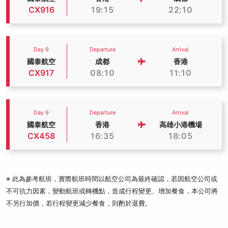
CX916
19:15
22:10
Day 9
Departure
Arrival
國泰航空
成都
香港
CX917
08:10
11:10
Day 9
Departure
Arrival
國泰航空
香港
高雄小港機場
CX458
16:35
18:05
※ 此為參考航班，實際航班時間以航空公司為最終確認，若因航空公司或
不可抗力因素，變動航班或轉機點，造成行程變更、增加餐食，本公司將
不另行加價，若行程變更減少餐食，則酌於退費。