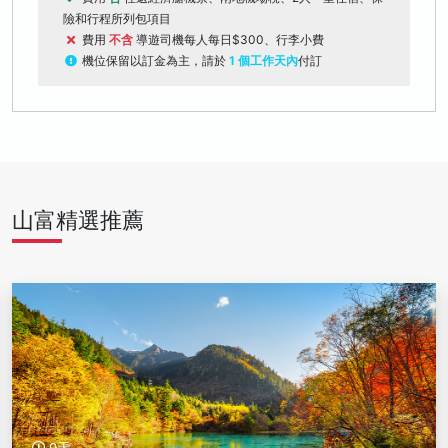
險和行程所列包項目
費用
不含
導遊司機每人每日$300、行李小費
機位保留以訂金為主，請於
1 個工作天內
付訂
山富精選推薦
9天