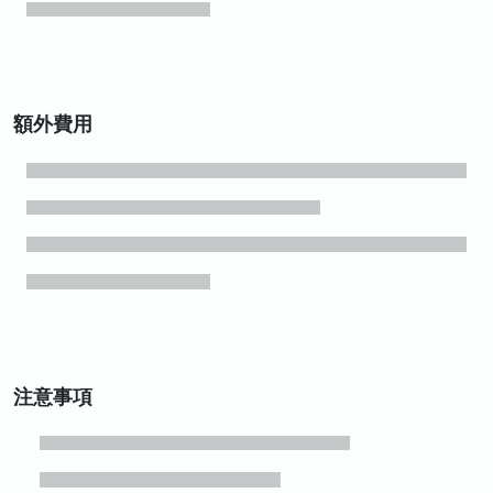
額外費用
注意事項