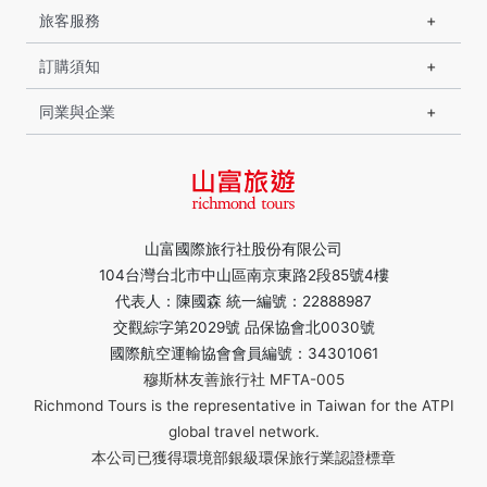
旅客服務
訂購須知
同業與企業
山富國際旅行社股份有限公司
104台灣台北市中山區南京東路2段85號4樓
代表人：陳國森 統一編號：22888987
交觀綜字第2029號 品保協會北0030號
國際航空運輸協會會員編號：34301061
穆斯林友善旅行社 MFTA-005
Richmond Tours is the representative in Taiwan for the ATPI
global travel network.
本公司已獲得環境部銀級環保旅行業認證標章