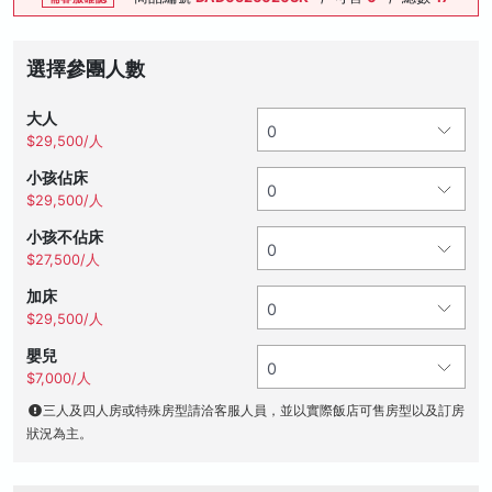
選擇參團人數
大人
$29,500/人
小孩佔床
$29,500/人
小孩不佔床
$27,500/人
加床
$29,500/人
嬰兒
$7,000/人
三人及四人房或特殊房型請洽客服人員，並以實際飯店可售房型以及訂房
狀況為主。