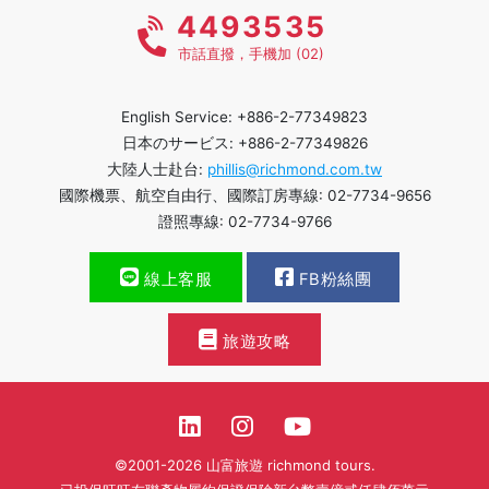
4493535
市話直撥，手機加 (02)
English Service: +886-2-77349823
日本のサービス: +886-2-77349826
大陸人士赴台:
phillis@richmond.com.tw
國際機票、航空自由行、國際訂房專線: 02-7734-9656
證照專線: 02-7734-9766
線上客服
FB粉絲團
旅遊攻略
©2001-2026 山富旅遊 richmond tours.