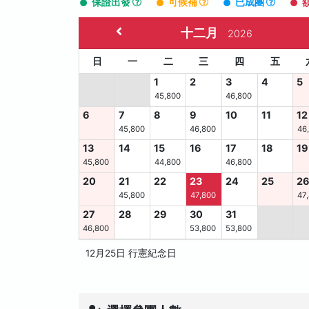
保證出發
可候補
已成團
十二月
2026
日
一
二
三
四
五
1
2
3
4
5
45,800
46,800
6
7
8
9
10
11
12
45,800
46,800
46
13
14
15
16
17
18
19
45,800
44,800
46,800
20
21
22
23
24
25
2
45,800
47,800
47
27
28
29
30
31
46,800
53,800
53,800
12月25日 行憲紀念日