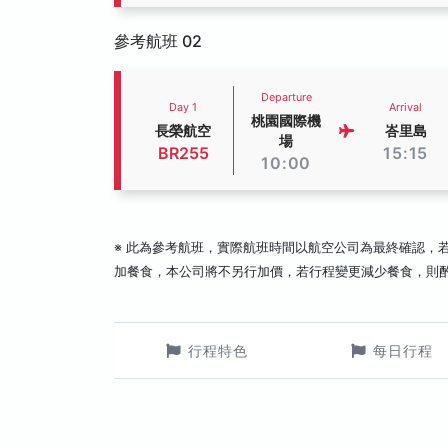
參考航班 02
Departure
Day 1
Arrival
桃園國際機
長榮航空
峇里島
場
BR255
15:15
10:00
※ 此為參考航班，實際航班時間以航空公司為最終確認，
加餐食，本公司將不另行加價，若行程變更減少餐食，則
行程特色
每日行程