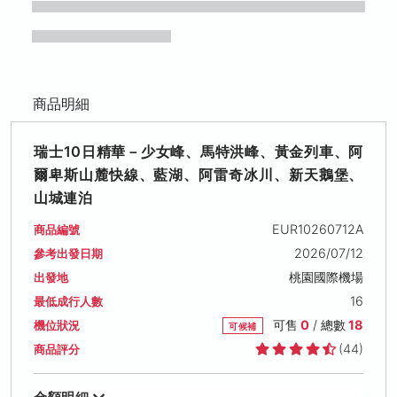
商品明細
瑞士10日精華－少女峰、馬特洪峰、黃金列車、阿
爾卑斯山麓快線、藍湖、阿雷奇冰川、新天鵝堡、
山城連泊
EUR10260712A
商品編號
2026/07/12
參考出發日期
桃園國際機場
出發地
16
最低成行人數
可售
0
/ 總數
18
機位狀況
可候補
(44)
商品評分