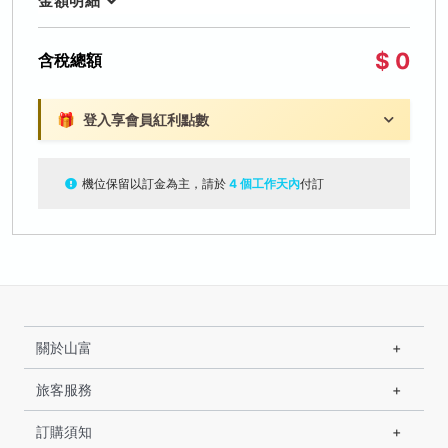
金額明細
$ 0
含稅總額
🎁
登入享會員紅利點數
機位保留以訂金為主，請於
4 個工作天內
付訂
關於山富
旅客服務
訂購須知