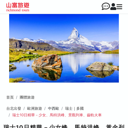
首頁
團體旅遊
台北出發
歐洲旅遊
中西歐
瑞士｜多國
瑞士10日精華－少女、馬特洪峰、景觀列車、齒軌火車
瑞士10日精華－少女峰、馬特洪峰、黃金列