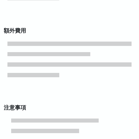
額外費用
注意事項