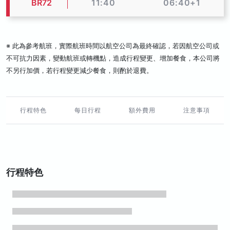
BR72
11:40
06:40+1
※ 此為參考航班，實際航班時間以航空公司為最終確認，若因航空公司或
不可抗力因素，變動航班或轉機點，造成行程變更、增加餐食，本公司將
不另行加價，若行程變更減少餐食，則酌於退費。
行程特色
每日行程
額外費用
注意事項
行程特色