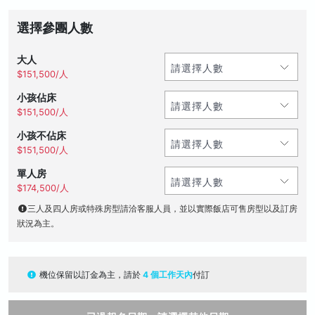
選擇參團人數
大人
$151,500/人
小孩佔床
$151,500/人
小孩不佔床
$151,500/人
單人房
$174,500/人
三人及四人房或特殊房型請洽客服人員，並以實際飯店可售房型以及訂房
狀況為主。
機位保留以訂金為主，請於
4 個工作天內
付訂