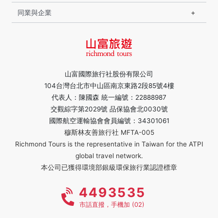
同業與企業
山富國際旅行社股份有限公司
104台灣台北市中山區南京東路2段85號4樓
代表人：陳國森 統一編號：22888987
交觀綜字第2029號 品保協會北0030號
國際航空運輸協會會員編號：34301061
穆斯林友善旅行社 MFTA-005
Richmond Tours is the representative in Taiwan for the ATPI
global travel network.
本公司已獲得環境部銀級環保旅行業認證標章
4493535
市話直撥，手機加 (02)