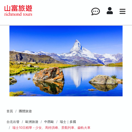
首頁
團體旅遊
台北出發
歐洲旅遊
中西歐
瑞士｜多國
瑞士10日精華－少女、馬特洪峰、景觀列車、齒軌火車