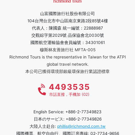
山富國際旅行社股份有限公司
104台灣台北市中山區南京東路2段85號4樓
代表人：陳國森 統一編號：22888987
交觀綜字第2029號 品保協會北0030號
國際航空運輸協會會員編號：34301061
穆斯林友善旅行社 MFTA-005
Richmond Tours is the representative in Taiwan for the ATPI
global travel network.
本公司已獲得環境部銀級環保旅行業認證標章
4493535
市話直撥，手機加 (02)
English Service: +886-2-77349823
日本のサービス: +886-2-77349826
大陸人士赴台:
phillis@richmond.com.tw
國際機票、航空自由行、國際訂房專線: 02-7734-9656