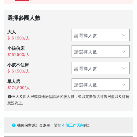
選擇參團人數
大人
$151,500/人
小孩佔床
$151,500/人
小孩不佔床
$151,500/人
單人房
$174,500/人
三人及四人房或特殊房型請洽客服人員，並以實際飯店可售房型以及訂房
狀況為主。
機位保留以訂金為主，請於
4 個工作天內
付訂