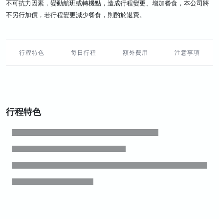
不可抗力因素，變動航班或轉機點，造成行程變更、增加餐食，本公司將
不另行加價，若行程變更減少餐食，則酌於退費。
行程特色
每日行程
額外費用
注意事項
行程特色