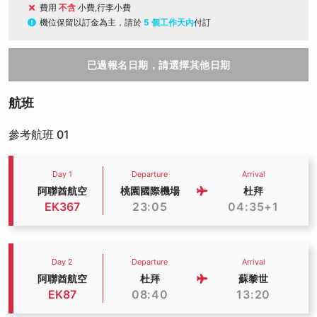
費用
不含
小費,行李小費
機位保留以訂金為主，請於
5 個工作天內
付訂
已過報名日期，請選擇其他日期
航班
參考航班 01
Day 1
Departure
Arrival
阿聯酋航空
桃園國際機場
杜拜
EK367
23:05
04:35+1
Day 2
Departure
Arrival
阿聯酋航空
杜拜
蘇黎世
EK87
08:40
13:20