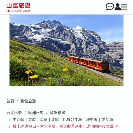
首頁
團體旅遊
台北出發
歐洲旅遊
歐洲精選
中西歐｜東歐｜南歐｜北歐｜巴爾幹半島｜地中海｜愛琴海
瑞士經典14日－六大名峰、兩大觀景列車、冰河同路段國鐵