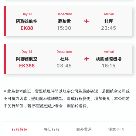
Day 13
Departure
Arrival
阿聯酋航空
蘇黎世
杜拜
EK88
15:30
23:45
Day 14
Departure
Arrival
阿聯酋航空
杜拜
桃園國際機場
EK366
03:45
16:15
※ 此為參考航班，實際航班時間以航空公司為最終確認，若因航空公司或
不可抗力因素，變動航班或轉機點，造成行程變更、增加餐食，本公司將
不另行加價，若行程變更減少餐食，則酌於退費。
行程特色
每日行程
額外費用
注意事項