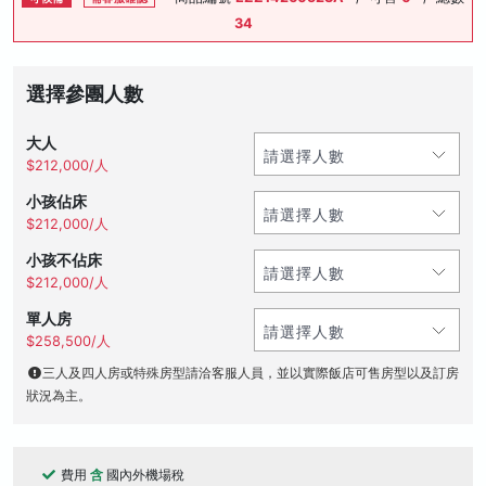
34
選擇參團人數
大人
$212,000/人
小孩佔床
$212,000/人
小孩不佔床
$212,000/人
單人房
$258,500/人
三人及四人房或特殊房型請洽客服人員，並以實際飯店可售房型以及訂房
狀況為主。
費用
含
國內外機場稅