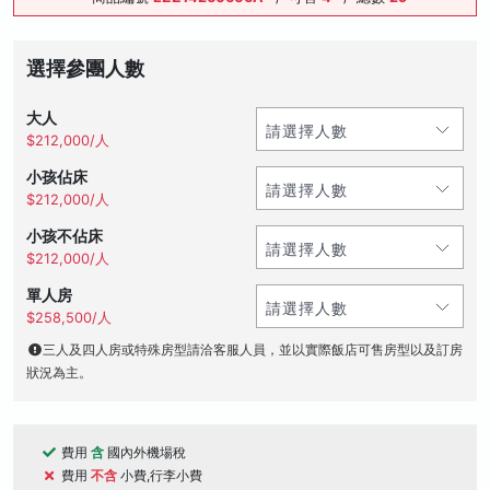
選擇參團人數
大人
$212,000/人
小孩佔床
$212,000/人
小孩不佔床
$212,000/人
單人房
$258,500/人
三人及四人房或特殊房型請洽客服人員，並以實際飯店可售房型以及訂房
狀況為主。
費用
含
國內外機場稅
費用
不含
小費,行李小費