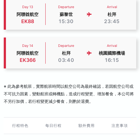
Day 13
Departure
Arrival
阿聯酋航空
蘇黎世
杜拜
EK88
15:30
23:45
Day 14
Departure
Arrival
阿聯酋航空
杜拜
桃園國際機場
EK366
03:40
16:15
※ 此為參考航班，實際航班時間以航空公司為最終確認，若因航空公司或
不可抗力因素，變動航班或轉機點，造成行程變更、增加餐食，本公司將
不另行加價，若行程變更減少餐食，則酌於退費。
行程特色
每日行程
額外費用
注意事項