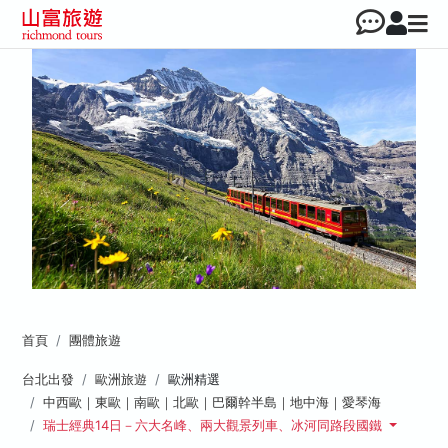
首頁
團體旅遊
台北出發
歐洲旅遊
歐洲精選
中西歐｜東歐｜南歐｜北歐｜巴爾幹半島｜地中海｜愛琴海
瑞士經典14日－六大名峰、兩大觀景列車、冰河同路段國鐵