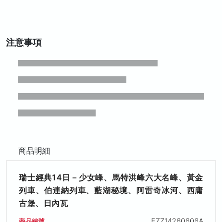
注意事項
商品明細
瑞士經典14日－少女峰、馬特洪峰六大名峰、黃金
列車、伯連納列車、藍湖秘境、阿雷奇冰河、西庸
古堡、日內瓦
EZZ14260606A
商品編號