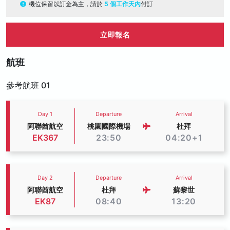
機位保留以訂金為主，請於
5 個工作天內
付訂
立即報名
航班
參考航班 01
Day 1
Departure
Arrival
阿聯酋航空
桃園國際機場
杜拜
EK367
23:50
04:20+1
Day 2
Departure
Arrival
阿聯酋航空
杜拜
蘇黎世
EK87
08:40
13:20