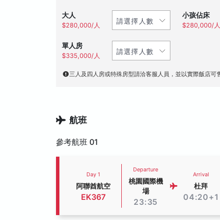
大人
小孩佔床
$280,000/人
$280,000/
單人房
$335,000/人
三人及四人房或特殊房型請洽客服人員，並以實際飯店可
航班
參考航班 01
Departure
Day 1
Arrival
桃園國際機
阿聯酋航空
杜拜
場
EK367
04:20+1
23:35