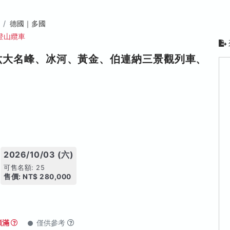
德國｜多國
登山纜車
六大名峰、冰河、黃金、伯連納三景觀列車、
2026/10/03 (六)
可售名額: 25
售價: NT$ 280,000
額滿
僅供參考