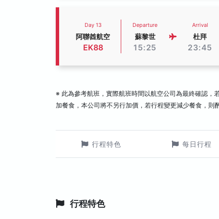
Day 13
Departure
Arrival
阿聯酋航空
蘇黎世
杜拜
EK88
15:25
23:45
※ 此為參考航班，實際航班時間以航空公司為最終確認，
加餐食，本公司將不另行加價，若行程變更減少餐食，則
行程特色
每日行程
行程特色