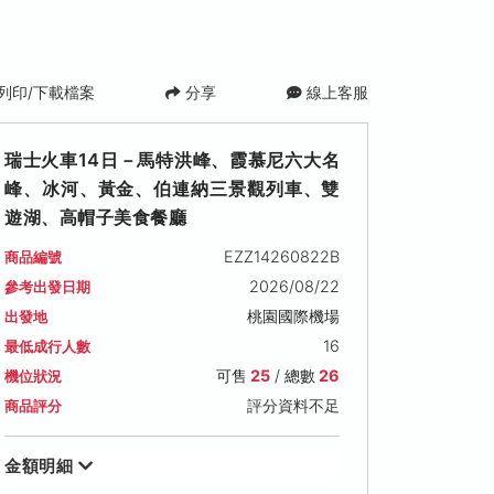
列印/下載檔案
分享
線上客服
瑞士火車14日－馬特洪峰、霞慕尼六大名
峰、冰河、黃金、伯連納三景觀列車、雙
遊湖、高帽子美食餐廳
EZZ14260822B
商品編號
2026/08/22
參考出發日期
桃園國際機場
出發地
16
最低成行人數
可售
25
/ 總數
26
機位狀況
評分資料不足
商品評分
金額明細