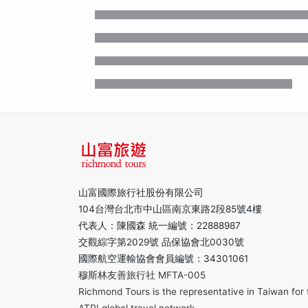
山富國際旅行社股份有限公司
104台灣台北市中山區南京東路2段85號4樓
代表人：陳國森 統一編號：22888987
交觀綜字第2029號 品保協會北0030號
國際航空運輸協會會員編號：34301061
穆斯林友善旅行社 MFTA-005
Richmond Tours is the representative in Taiwan for 
ATPI global travel network.