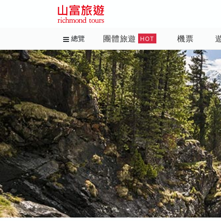
團體旅遊
機票
總覽
HOT