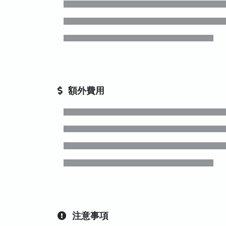
額外費用
注意事項