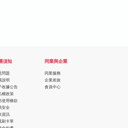
購須知
同業與企業
見問題
同業服務
購說明
企業差旅
子收據公告
會員中心
私權政策
站使用條款
易安全
款資訊
載刷卡單
遊合約書