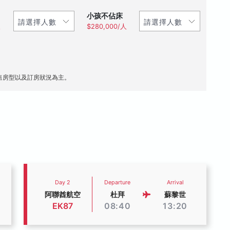
小孩不佔床
人
$280,000/人
售房型以及訂房狀況為主。
Day 2
Departure
Arrival
阿聯酋航空
杜拜
蘇黎世
EK87
08:40
13:20