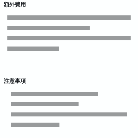
額外費用
注意事項