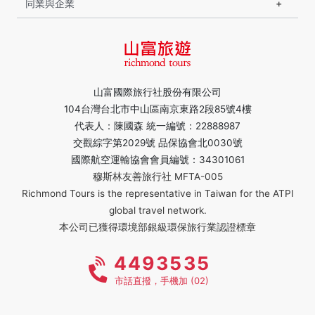
同業與企業
山富國際旅行社股份有限公司
104台灣台北市中山區南京東路2段85號4樓
代表人：陳國森 統一編號：22888987
交觀綜字第2029號 品保協會北0030號
國際航空運輸協會會員編號：34301061
穆斯林友善旅行社 MFTA-005
Richmond Tours is the representative in Taiwan for the ATPI
global travel network.
本公司已獲得環境部銀級環保旅行業認證標章
4493535
市話直撥，手機加 (02)