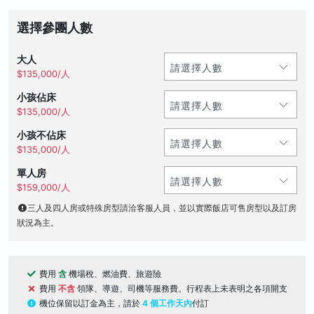
選擇參團人數
大人
$135,000/人
小孩佔床
$135,000/人
小孩不佔床
$135,000/人
單人房
$159,000/人
三人及四人房或特殊房型請洽客服人員，並以實際飯店可售房型以及訂房
狀況為主。
費用
含
機場稅、燃油費、旅遊險
費用
不含
領隊、導遊、司機等服務費。行程表上未表明之各項開支
機位保留以訂金為主，請於
4 個工作天內
付訂