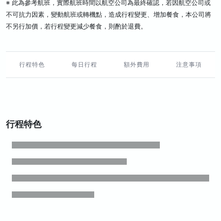
※ 此為參考航班，實際航班時間以航空公司為最終確認，若因航空公司或
不可抗力因素，變動航班或轉機點，造成行程變更、增加餐食，本公司將
不另行加價，若行程變更減少餐食，則酌於退費。
行程特色
每日行程
額外費用
注意事項
行程特色