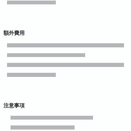
額外費用
注意事項