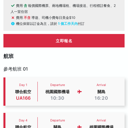
費用
含
報價國際機票、兩地機場稅、機場接送、行程標註餐食、2
人一室住宿
費用
不含
導遊、司機小費每日美金$10
機位保留以訂金為主，請於
1 個工作天內
付訂
立即報名
航班
參考航班 01
Day 1
Departure
Arrival
聯合航空
桃園國際機場
關島
UA166
10:30
16:20
Day 4
Departure
Arrival
聯合航空
關島
桃園國際機場