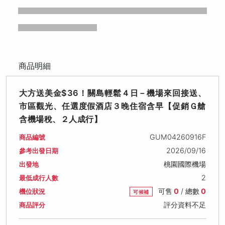
商品明細
大方送美金$36！關島輕鬆４日－機場來回接送、
市區觀光、任選度假酒店３晚住宿含早【促銷Ｇ艙
含機場稅、２人成行】
GUM04260916F
商品編號
2026/09/16
參考出發日期
桃園國際機場
出發地
2
最低成行人數
可售
0
/ 總數
0
機位狀況
可候補
評分資料不足
商品評分