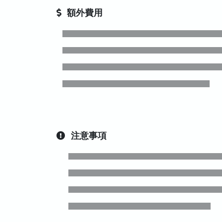
額外費用
注意事項