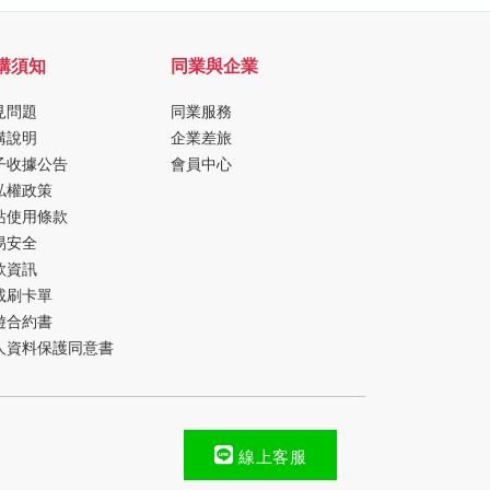
購須知
同業與企業
見問題
同業服務
購說明
企業差旅
子收據公告
會員中心
私權政策
站使用條款
易安全
款資訊
載刷卡單
遊合約書
人資料保護同意書
線上客服