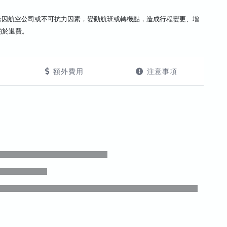
若因航空公司或不可抗力因素，變動航班或轉機點，造成行程變更、增
酌於退費。
額外費用
注意事項