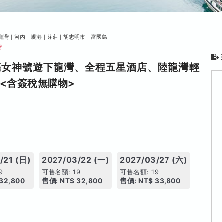
龍灣｜河內｜峴港｜芽莊｜胡志明市｜富國島
灣
亮女神號遊下龍灣、全程五星酒店、陸龍灣輕
<含簽稅無購物>
/21 (日)
2027/03/22 (一)
2027/03/27 (六)
9
可售名額: 19
可售名額: 19
32,800
售價: NT$ 32,800
售價: NT$ 33,800