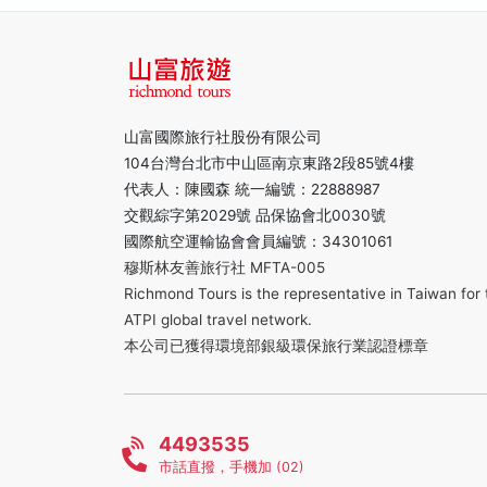
山富國際旅行社股份有限公司
104台灣台北市中山區南京東路2段85號4樓
代表人：陳國森 統一編號：22888987
交觀綜字第2029號 品保協會北0030號
國際航空運輸協會會員編號：34301061
穆斯林友善旅行社 MFTA-005
Richmond Tours is the representative in Taiwan for 
ATPI global travel network.
本公司已獲得環境部銀級環保旅行業認證標章
4493535
市話直撥，手機加 (02)