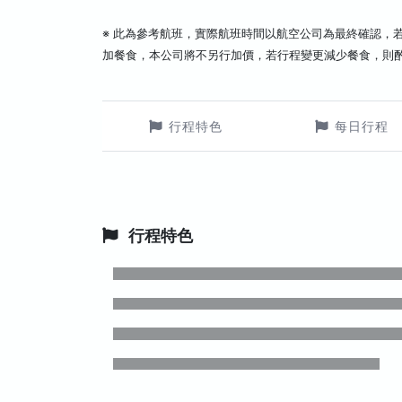
※ 此為參考航班，實際航班時間以航空公司為最終確認，
加餐食，本公司將不另行加價，若行程變更減少餐食，則
行程特色
每日行程
行程特色