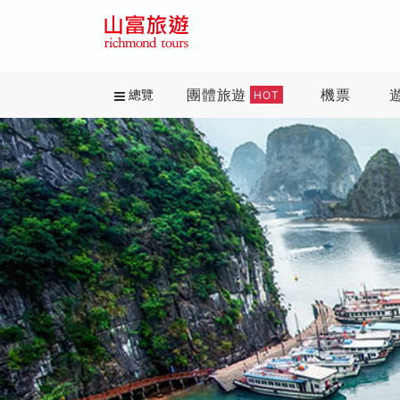
團體旅遊
機票
總覽
HOT