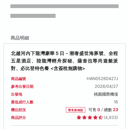
商品明細
北越河內下龍灣豪華５日－潮奢盛世海豚號、全程
五星酒店、陸龍灣輕舟探秘、薩奎拉尊尚遊艇派
對、必比登特色餐 <含簽稅無購物>
HAN05260427J
商品編號
2026/04/27
參考出發日期
桃園國際機場
出發地
16
最低成行人數
可售
0
/ 總數
23
機位狀況
需客服確認
(4,933)
商品評分