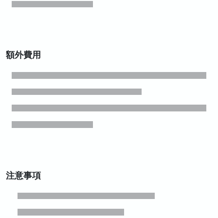
額外費用
注意事項