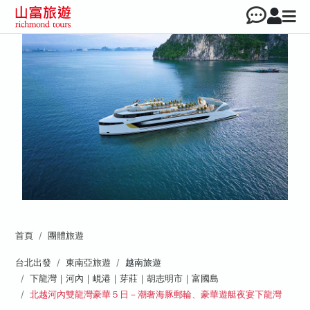
首頁
團體旅遊
台北出發
東南亞旅遊
越南旅遊
下龍灣｜河內｜峴港｜芽莊｜胡志明市｜富國島
北越河內雙龍灣豪華５日－潮奢海豚郵輪、豪華遊艇夜宴下龍灣