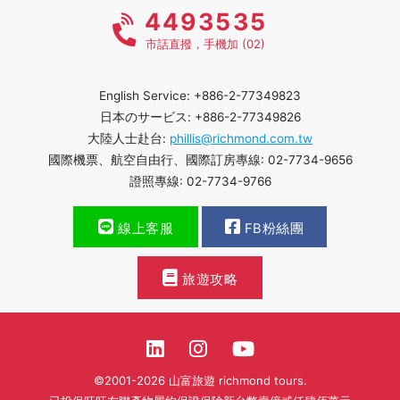
4493535
市話直撥，手機加 (02)
English Service: +886-2-77349823
日本のサービス: +886-2-77349826
大陸人士赴台:
phillis@richmond.com.tw
國際機票、航空自由行、國際訂房專線: 02-7734-9656
證照專線: 02-7734-9766
線上客服
FB粉絲團
旅遊攻略
©2001-2026 山富旅遊 richmond tours.