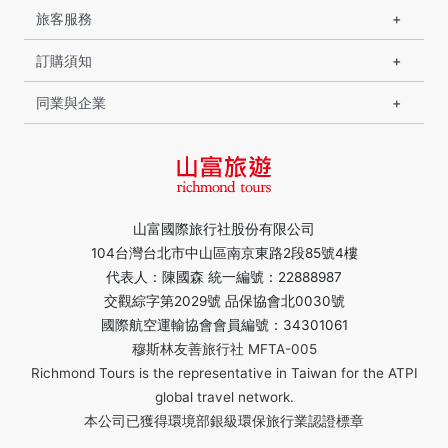
旅客服務
訂購須知
同業與企業
山富國際旅行社股份有限公司
104台灣台北市中山區南京東路2段85號4樓
代表人：陳國森 統一編號：22888987
交觀綜字第2029號 品保協會北0030號
國際航空運輸協會會員編號：34301061
穆斯林友善旅行社 MFTA-005
Richmond Tours is the representative in Taiwan for the ATPI
global travel network.
本公司已獲得環境部銀級環保旅行業認證標章