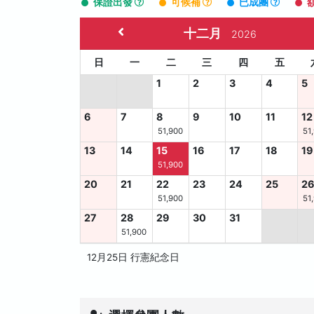
保證出發
可候補
已成團
十二月
2026
日
一
二
三
四
五
1
2
3
4
5
6
7
8
9
10
11
12
51,900
51
13
14
15
16
17
18
19
51,900
20
21
22
23
24
25
2
51,900
51
27
28
29
30
31
51,900
12月25日 行憲紀念日