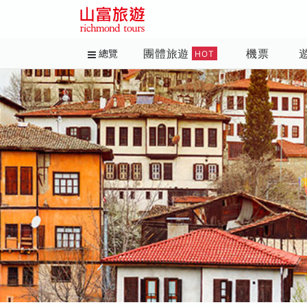
團體旅遊
機票
總覽
HOT