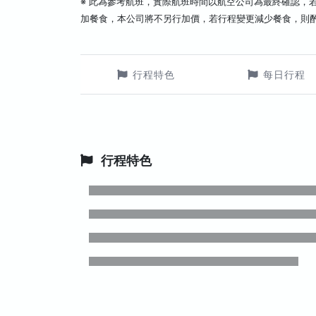
※ 此為參考航班，實際航班時間以航空公司為最終確認，
加餐食，本公司將不另行加價，若行程變更減少餐食，則
行程特色
每日行程
行程特色