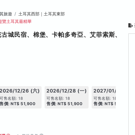
其旅遊
土耳其西部｜土耳其東部
盡覽土耳其最精華
花古城民宿、棉堡、卡帕多奇亞、艾菲索斯、
2026/12/26 (六)
2026/12/28 (一)
2027/01/02 (六)
可售名額: 18
可售名額: 18
可售名額: 18
售價: NT$ 51,900
售價: NT$ 51,900
售價: NT$ 51,900