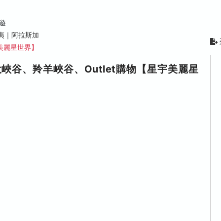
遊
夷｜阿拉斯加
美麗星世界】
峽谷、羚羊峽谷、Outlet購物【星宇美麗星