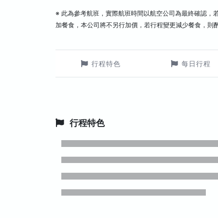
※ 此為參考航班，實際航班時間以航空公司為最終確認，
加餐食，本公司將不另行加價，若行程變更減少餐食，則
行程特色
每日行程
行程特色