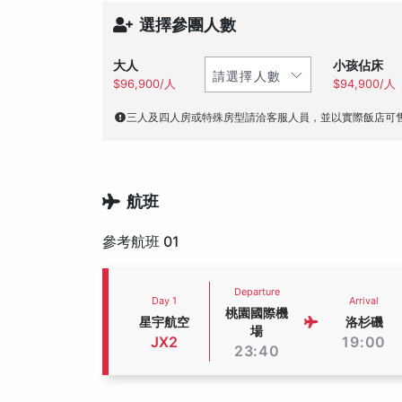
選擇參團人數
大人
小孩佔床
$96,900/人
$94,900/人
三人及四人房或特殊房型請洽客服人員，並以實際飯店可
航班
參考航班 01
Departure
Day 1
Arrival
桃園國際機
星宇航空
洛杉磯
場
JX2
19:00
23:40