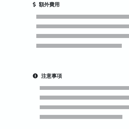
額外費用
注意事項