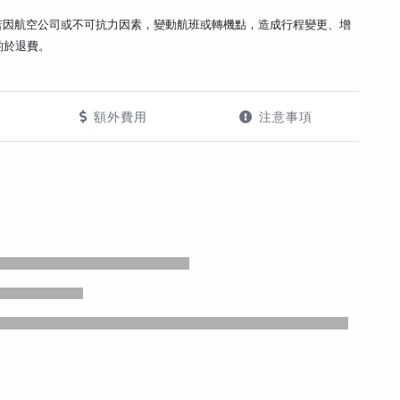
若因航空公司或不可抗力因素，變動航班或轉機點，造成行程變更、增
酌於退費。
額外費用
注意事項