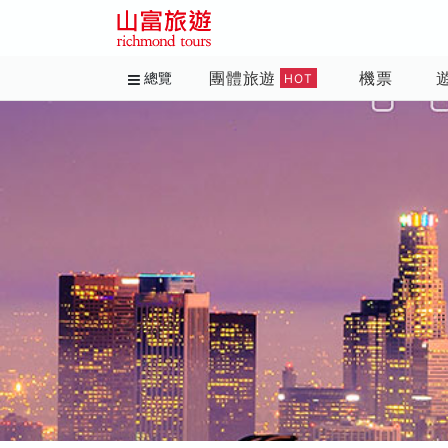
團體旅遊
機票
總覽
HOT