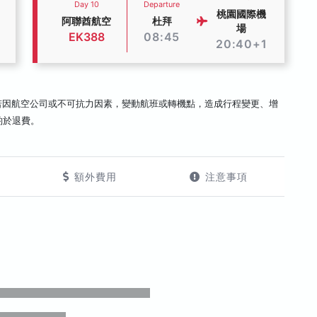
Day 10
Departure
桃園國際機
阿聯酋航空
杜拜
場
EK388
08:45
20:40+1
若因航空公司或不可抗力因素，變動航班或轉機點，造成行程變更、增
酌於退費。
額外費用
注意事項