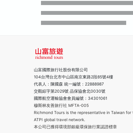
山富國際旅行社股份有限公司
104台灣台北市中山區南京東路2段85號4樓
代表人：陳國森 統一編號：22888987
交觀綜字第2029號 品保協會北0030號
國際航空運輸協會會員編號：34301061
穆斯林友善旅行社 MFTA-005
Richmond Tours is the representative in Taiwan for 
ATPI global travel network.
本公司已獲得環境部銀級環保旅行業認證標章