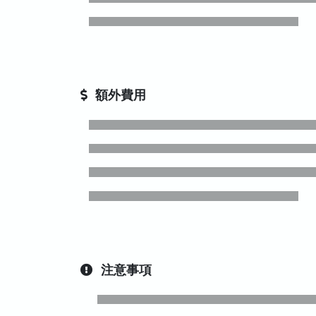
額外費用
注意事項