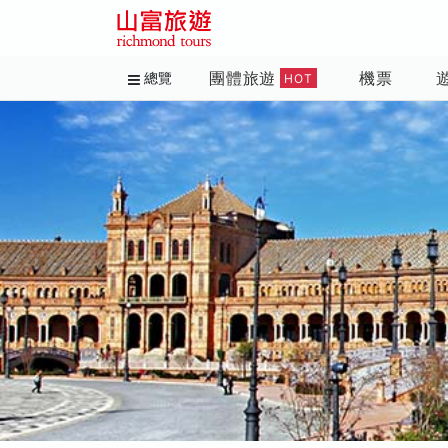
團體旅遊
機票
總覽
HOT