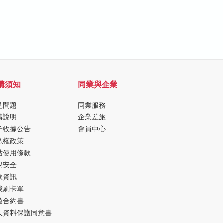
購須知
同業與企業
見問題
同業服務
購說明
企業差旅
子收據公告
會員中心
私權政策
站使用條款
易安全
款資訊
載刷卡單
遊合約書
人資料保護同意書