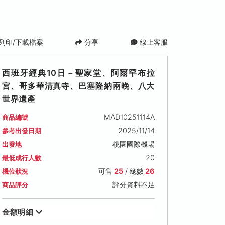
列印/下載檔案
分享
線上客服
西班牙經典10日－聖家堂、阿爾罕布拉
宮、哥多華清真寺、巴塞隆納兩晚、八大
世界遺產
MAD10251114A
商品編號
2025/11/14
參考出發日期
桃園國際機場
出發地
20
最低成行人數
可售
25
/ 總數
26
機位狀況
評分資料不足
商品評分
金額明細