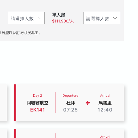
單人房
$111,900/人
售房型以及訂房狀況為主。
Day 2
Departure
Arrival
阿聯酋航空
杜拜
馬德里
EK141
07:25
12:40
Arrival