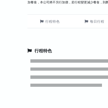
加餐食，本公司將不另行加價，若行程變更減少餐食，則
行程特色
每日行程
行程特色