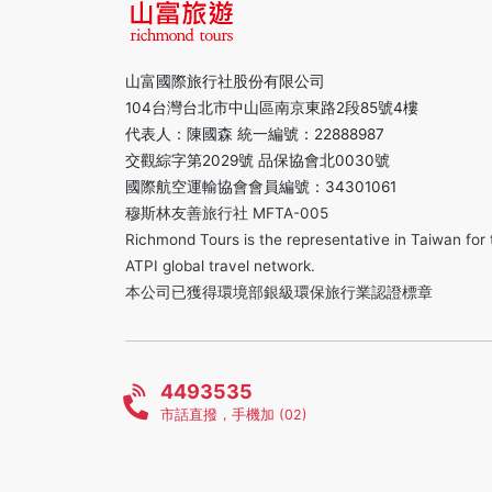
山富國際旅行社股份有限公司
104台灣台北市中山區南京東路2段85號4樓
代表人：陳國森 統一編號：22888987
交觀綜字第2029號 品保協會北0030號
國際航空運輸協會會員編號：34301061
穆斯林友善旅行社 MFTA-005
Richmond Tours is the representative in Taiwan for 
ATPI global travel network.
本公司已獲得環境部銀級環保旅行業認證標章
4493535
市話直撥，手機加 (02)