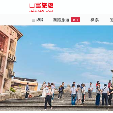
團體旅遊
機票
總覽
HOT