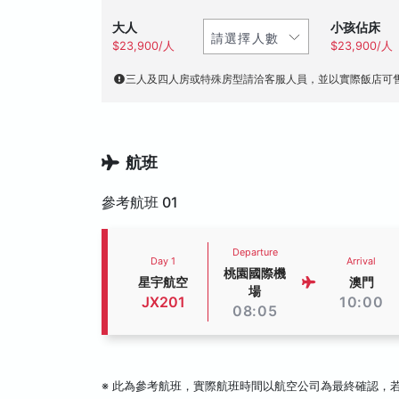
大人
小孩佔床
$23,900/人
$23,900/人
三人及四人房或特殊房型請洽客服人員，並以實際飯店可
航班
參考航班 01
Departure
Day 1
Arrival
桃園國際機
星宇航空
澳門
場
JX201
10:00
08:05
※ 此為參考航班，實際航班時間以航空公司為最終確認，