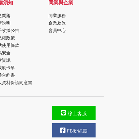
購須知
同業與企業
見問題
同業服務
購說明
企業差旅
子收據公告
會員中心
私權政策
站使用條款
易安全
款資訊
載刷卡單
遊合約書
人資料保護同意書
線上客服
FB粉絲團