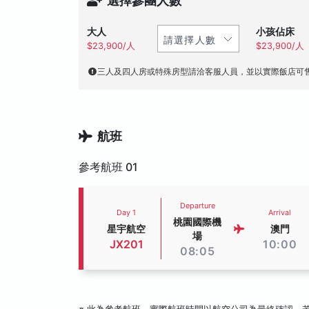
選擇參團人數
大人
小孩佔床
$23,900/人
$23,900/人
三人及四人房或特殊房型請洽客服人員，並以實際飯店可
航班
參考航班 01
Departure
Day 1
Arrival
桃園國際機
星宇航空
澳門
場
JX201
10:00
08:05