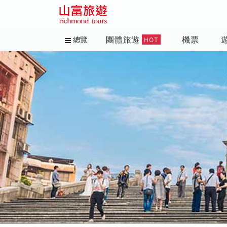
團體旅遊
機票
總覽
HOT