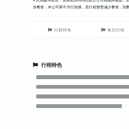
※ 此為參考航班，實際航班時間以航空公司為最終確認，
加餐食，本公司將不另行加價，若行程變更減少餐食，則
行程特色
每日行程
行程特色