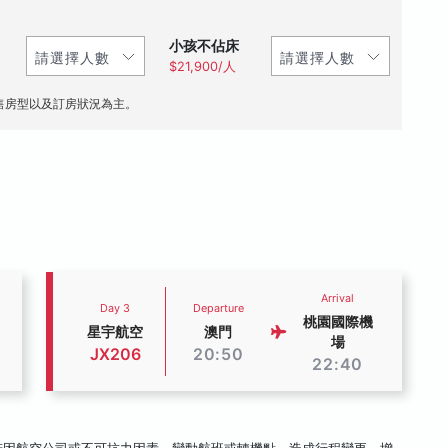
小孩不佔床
$21,900/人
售房型以及訂房狀況為主。
Arrival
Day 3
Departure
桃園國際機
星宇航空
澳門
場
JX206
20:50
22:40