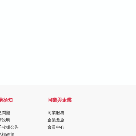
購須知
同業與企業
見問題
同業服務
購說明
企業差旅
子收據公告
會員中心
私權政策