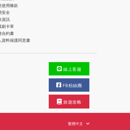
站使用條款
易安全
款資訊
載刷卡單
遊合約書
人資料保護同意書
線上客服
FB粉絲團
旅遊攻略
繁體中文