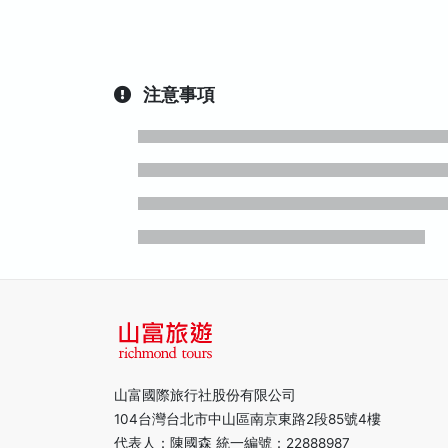
注意事項
山富國際旅行社股份有限公司
104台灣台北市中山區南京東路2段85號4樓
代表人：陳國森 統一編號：22888987