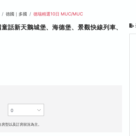
德國｜多國
德瑞精選10日 MUC/MUC
國童話新天鵝城堡、海德堡、景觀快線列車、
售房型以及訂房狀況為主。