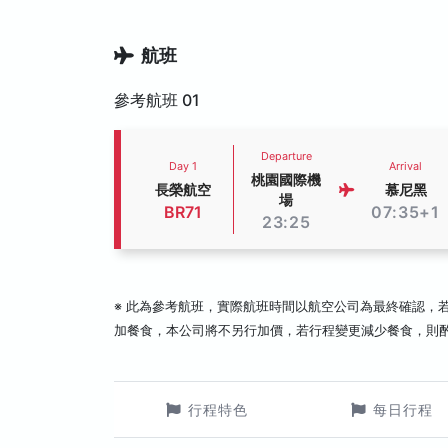
航班
參考航班 01
Departure
Day 1
Arrival
桃園國際機
長榮航空
慕尼黑
場
BR71
07:35+1
23:25
※ 此為參考航班，實際航班時間以航空公司為最終確認，
加餐食，本公司將不另行加價，若行程變更減少餐食，則
行程特色
每日行程