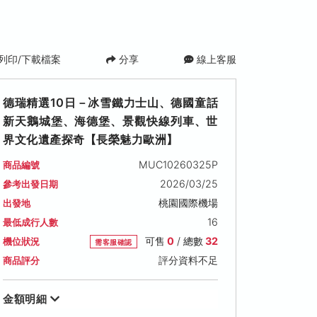
列印/下載檔案
分享
線上客服
德瑞精選10日－冰雪鐵力士山、德國童話
新天鵝城堡、海德堡、景觀快線列車、世
界文化遺產探奇【長榮魅力歐洲】
MUC10260325P
商品編號
2026/03/25
參考出發日期
桃園國際機場
出發地
16
最低成行人數
可售
0
/ 總數
32
機位狀況
需客服確認
評分資料不足
商品評分
金額明細