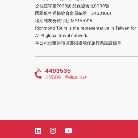
交觀綜字第2029號 品保協會北0030號
國際航空運輸協會會員編號：34301061
穆斯林友善旅行社 MFTA-005
Richmond Tours is the representative in Taiwan for 
ATPI global travel network.
本公司已獲得環境部銀級環保旅行業認證標章
4493535
市話直撥，手機加 (02)