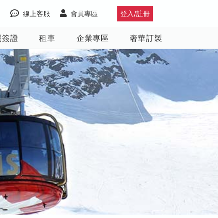
線上客服
會員專區
登入/註冊
照簽證
租車
企業專區
奢華訂製