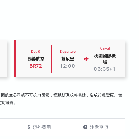
Arrival
Day 9
Departure
桃園國際機
長榮航空
慕尼黑
場
BR72
12:00
06:35+1
若因航空公司或不可抗力因素，變動航班或轉機點，造成行程變更、增
酌於退費。
額外費用
注意事項