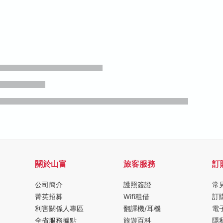
關於山富
旅客服務
訂
公司簡介
護照簽證
常
菁英招募
Wifi租借
訂
利害關係人專區
翻譯機/耳機
電
全省服務據點
旅遊百科
隱