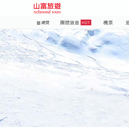
團體旅遊
機票
總覽
HOT