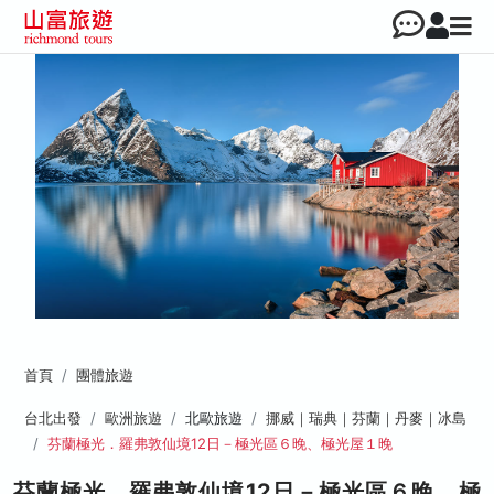
首頁
團體旅遊
台北出發
歐洲旅遊
北歐旅遊
挪威｜瑞典｜芬蘭｜丹麥｜冰島
芬蘭極光．羅弗敦仙境12日－極光區６晚、極光屋１晚
芬蘭極光．羅弗敦仙境12日－極光區６晚、極