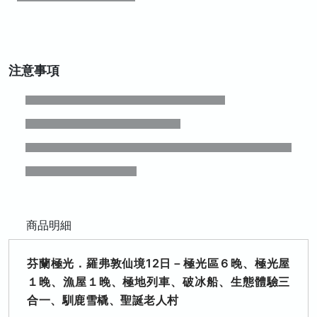
注意事項
商品明細
芬蘭極光．羅弗敦仙境12日－極光區６晚、極光屋
１晚、漁屋１晚、極地列車、破冰船、生態體驗三
合一、馴鹿雪橇、聖誕老人村