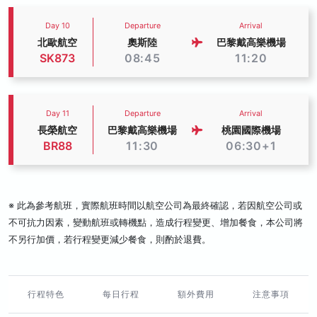
Day 10
Departure
Arrival
北歐航空
奧斯陸
巴黎戴高樂機場
SK873
08:45
11:20
Day 11
Departure
Arrival
長榮航空
巴黎戴高樂機場
桃園國際機場
BR88
11:30
06:30+1
※ 此為參考航班，實際航班時間以航空公司為最終確認，若因航空公司或
不可抗力因素，變動航班或轉機點，造成行程變更、增加餐食，本公司將
不另行加價，若行程變更減少餐食，則酌於退費。
行程特色
每日行程
額外費用
注意事項