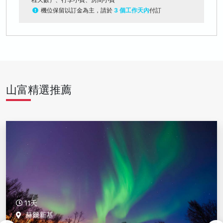
機位保留以訂金為主，請於
3 個工作天內
付訂
山富精選推薦
11天
赫爾新基