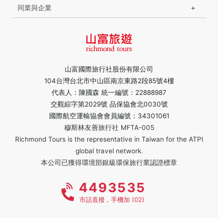
同業與企業
山富國際旅行社股份有限公司
104台灣台北市中山區南京東路2段85號4樓
代表人：陳國森 統一編號：22888987
交觀綜字第2029號 品保協會北0030號
國際航空運輸協會會員編號：34301061
穆斯林友善旅行社 MFTA-005
Richmond Tours is the representative in Taiwan for the ATPI
global travel network.
本公司已獲得環境部銀級環保旅行業認證標章
4493535
市話直撥，手機加 (02)