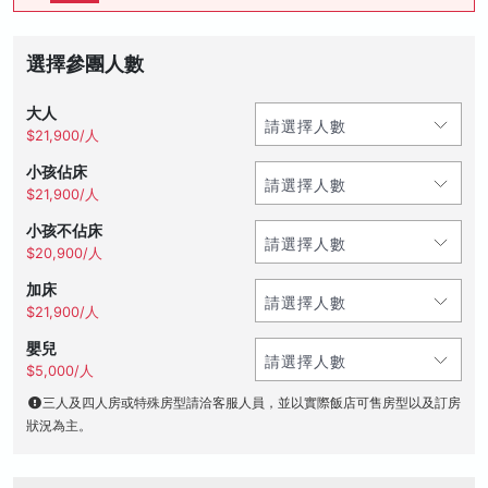
選擇參團人數
大人
$21,900/人
小孩佔床
$21,900/人
小孩不佔床
$20,900/人
加床
$21,900/人
嬰兒
$5,000/人
三人及四人房或特殊房型請洽客服人員，並以實際飯店可售房型以及訂房
狀況為主。