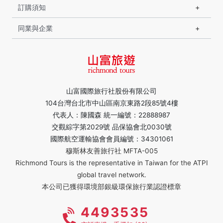
訂購須知
同業與企業
山富國際旅行社股份有限公司
104台灣台北市中山區南京東路2段85號4樓
代表人：陳國森 統一編號：22888987
交觀綜字第2029號 品保協會北0030號
國際航空運輸協會會員編號：34301061
穆斯林友善旅行社 MFTA-005
Richmond Tours is the representative in Taiwan for the ATPI
global travel network.
本公司已獲得環境部銀級環保旅行業認證標章
4493535