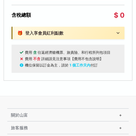
$ 0
含稅總額
🎁
登入享會員紅利點數
費用
含
往返經濟艙機票、旅責險、和行程所列包項目
費用
不含
詳細請見注意事項【費用不包含說明】
機位保留以訂金為主，請於
1 個工作天內
付訂
關於山富
旅客服務