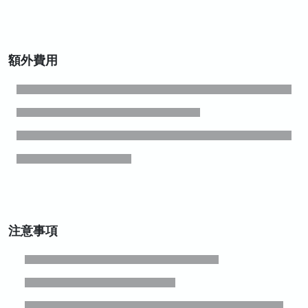
額外費用
注意事項