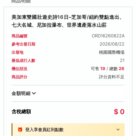
商品明細
美加東雙國壯遊史詩16日–芝加哥/紐約雙點進出、
七大名城、尼加拉瀑布、世界遺產落水山莊
ORD16260822A
商品編號
2026/08/22
參考出發日期
桃園國際機場
出發地
21
最低成行人數
可售
19
/ 總數
26
機位狀況
評分資料不足
商品評分
金額明細
$ 0
含稅總額
🎁
登入享會員紅利點數