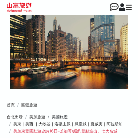
首頁
團體旅遊
台北出發
美加旅遊
美國旅遊
美東｜美西 ｜大峽谷｜洛磯山脈｜鳳凰城｜夏威夷｜阿拉斯加
美加東雙國壯遊史詩16日–芝加哥/紐約雙點進出、七大名城