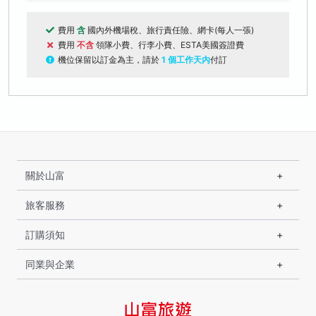
費用
含
國內外機場稅、旅行責任險、網卡(每人一張)
費用
不含
領隊小費、行李小費、ESTA美國簽證費
機位保留以訂金為主，請於
1 個工作天內
付訂
關於山富
旅客服務
訂購須知
同業與企業