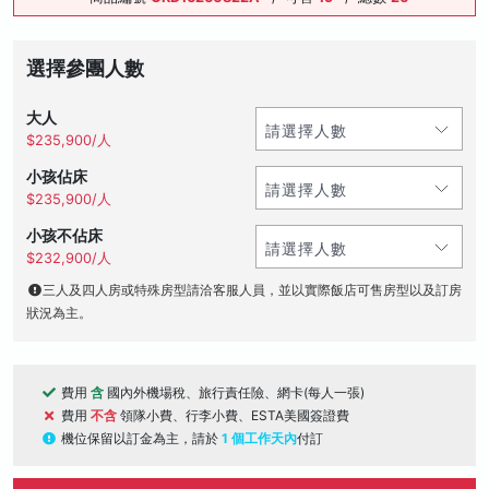
選擇參團人數
大人
$235,900/人
小孩佔床
$235,900/人
小孩不佔床
$232,900/人
三人及四人房或特殊房型請洽客服人員，並以實際飯店可售房型以及訂房
狀況為主。
費用
含
國內外機場稅、旅行責任險、網卡(每人一張)
費用
不含
領隊小費、行李小費、ESTA美國簽證費
機位保留以訂金為主，請於
1 個工作天內
付訂