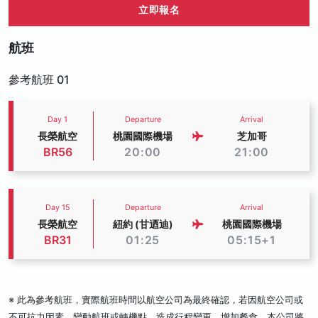
立即報名
航班
參考航班 01
Day 1
Departure
Arrival
長榮航空
桃園國際機場
芝加哥
BR56
20:00
21:00
Day 15
Departure
Arrival
長榮航空
紐約 (甘迺迪)
桃園國際機場
BR31
01:25
05:15+1
※ 此為參考航班，實際航班時間以航空公司為最終確認，若因航空公司或
不可抗力因素，變動航班或轉機點，造成行程變更、增加餐食，本公司將