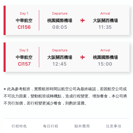
Day 1
Departure
Arrival
中華航空
桃園國際機場
大阪關西機場
CI156
08:05
11:35
Day 5
Departure
Arrival
中華航空
大阪關西機場
桃園國際機場
CI157
12:45
15:00
※ 此為參考航班，實際航班時間以航空公司為最終確認，若因航空公司或
不可抗力因素，變動航班或轉機點，造成行程變更、增加餐食，本公司將
不另行加價，若行程變更減少餐食，則酌於退費。
行程特色
每日行程
額外費用
注意事項