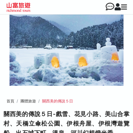
首頁
團體旅遊
關西美的傳說５日
關西美的傳說５日-戲雪、花見小路、美山合掌
村、天橋立傘松公園、伊根舟屋、伊根灣遊覽