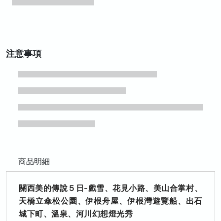
注意事項
商品明細
關西美的傳說５日-戲雪、花見小路、美山合掌村、
天橋立傘松公園、伊根舟屋、伊根灣遊覽船、出石
城下町、溫泉、河川幻想燈光秀