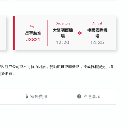
Departure
Arrival
Day 5
大阪關西機
桃園國際機
星宇航空
場
場
JX821
12:20
14:35
若因航空公司或不可抗力因素，變動航班或轉機點，造成行程變更、增
酌於退費。
額外費用
注意事項