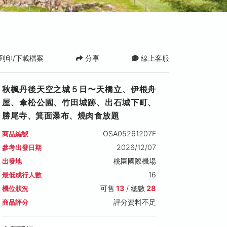
列印/下載檔案
分享
線上客服
秋楓丹後天空之城５日〜天橋立、伊根舟
屋、傘松公園、竹田城跡、出石城下町、
勝尾寺、箕面瀑布、燒肉食放題
OSA05261207F
商品編號
2026/12/07
參考出發日期
桃園國際機場
出發地
16
最低成行人數
可售
13
/ 總數
28
機位狀況
評分資料不足
商品評分