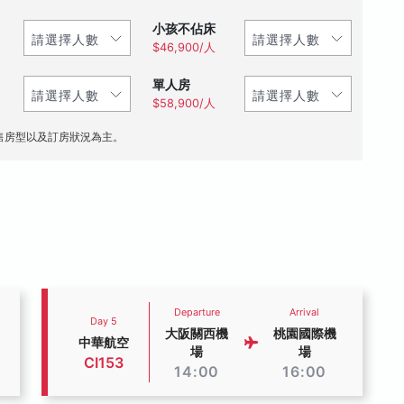
小孩不佔床
$46,900/人
單人房
$58,900/人
售房型以及訂房狀況為主。
Departure
Arrival
Day 5
大阪關西機
桃園國際機
中華航空
場
場
CI153
14:00
16:00