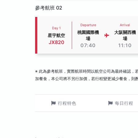
參考航班 02
Departure
Arrival
Day 1
桃園國際機
大阪關西機
星宇航空
場
場
JX820
07:40
11:10
※ 此為參考航班，實際航班時間以航空公司為最終確認，
加餐食，本公司將不另行加價，若行程變更減少餐食，則
行程特色
每日行程