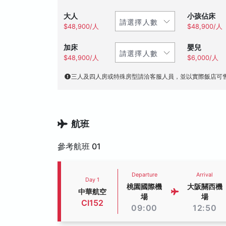
大人
小孩佔床
$48,900/人
$48,900/人
加床
嬰兒
$48,900/人
$6,000/人
三人及四人房或特殊房型請洽客服人員，並以實際飯店可
航班
參考航班 01
Departure
Arrival
Day 1
桃園國際機
大阪關西機
中華航空
場
場
CI152
09:00
12:50