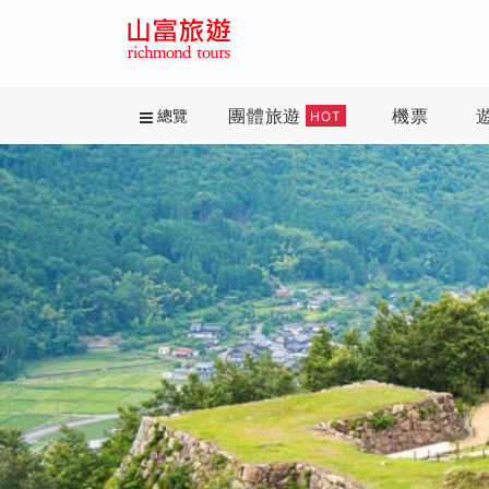
團體旅遊
機票
總覽
HOT