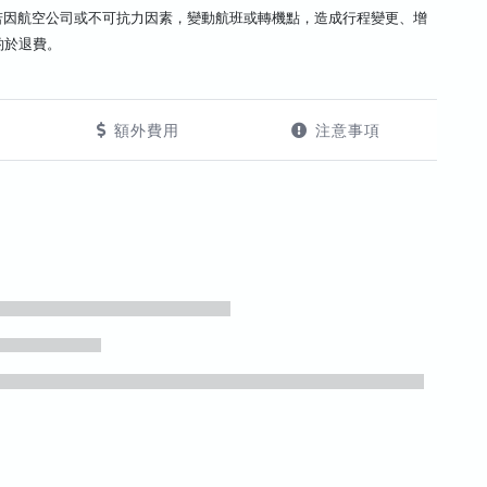
若因航空公司或不可抗力因素，變動航班或轉機點，造成行程變更、增
酌於退費。
額外費用
注意事項