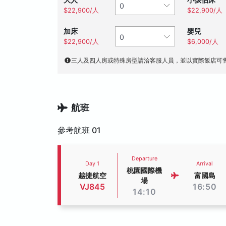
$22,900/人
$22,900/人
加床
嬰兒
$22,900/人
$6,000/人
三人及四人房或特殊房型請洽客服人員，並以實際飯店可
航班
參考航班 01
Departure
Day 1
Arrival
桃園國際機
越捷航空
富國島
場
VJ845
16:50
14:10