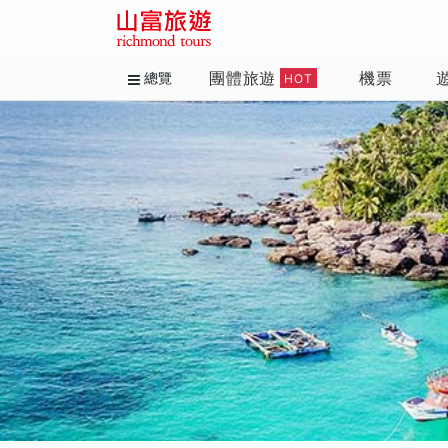
團體旅遊
機票
總覽
HOT