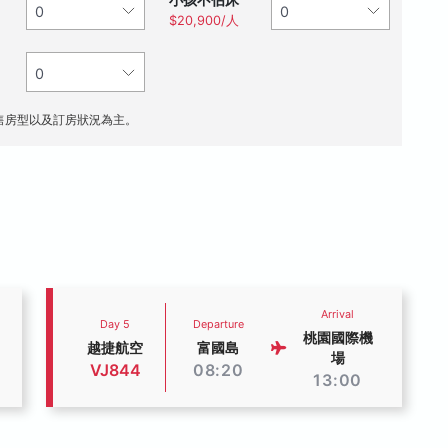
$20,900/人
售房型以及訂房狀況為主。
Arrival
Day 5
Departure
桃園國際機
越捷航空
富國島
場
VJ844
08:20
13:00