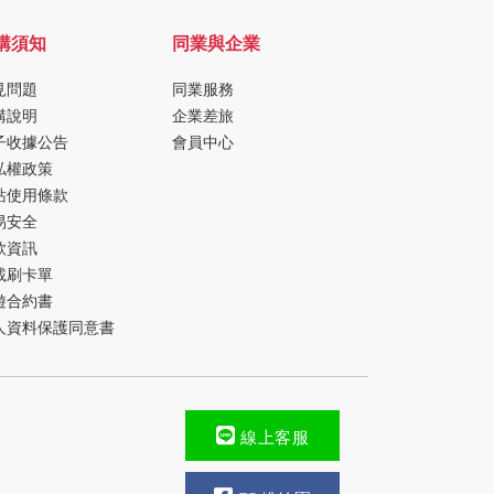
購須知
同業與企業
見問題
同業服務
購說明
企業差旅
子收據公告
會員中心
私權政策
站使用條款
易安全
款資訊
載刷卡單
遊合約書
人資料保護同意書
線上客服