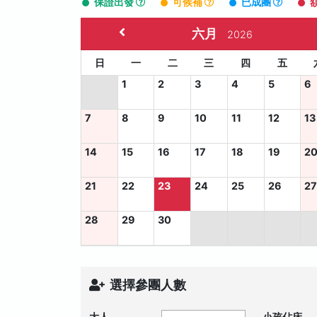
保證出發
可候補
已成團
六月
2026
日
一
二
三
四
五
1
2
3
4
5
6
7
8
9
10
11
12
13
14
15
16
17
18
19
2
21
22
23
24
25
26
2
28
29
30
選擇參團人數
大人
小孩佔床