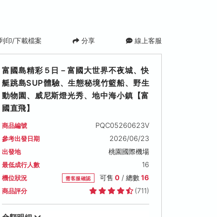
列印/下載檔案
分享
線上客服
富國島精彩５日－富國大世界不夜城、快
艇跳島SUP體驗、生態秘境竹籃船、野生
動物園、威尼斯燈光秀、地中海小鎮【富
國直飛】
PQC05260623V
商品編號
2026/06/23
參考出發日期
桃園國際機場
出發地
16
最低成行人數
可售
0
/ 總數
16
機位狀況
需客服確認
(711)
商品評分