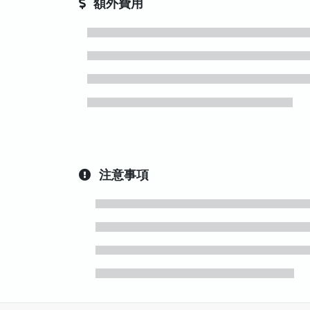
額外費用
注意事項