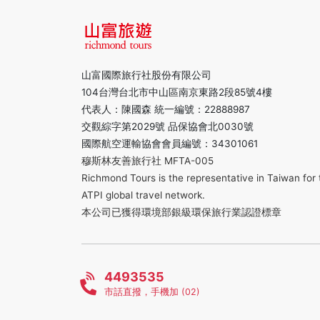
山富國際旅行社股份有限公司
104台灣台北市中山區南京東路2段85號4樓
代表人：陳國森 統一編號：22888987
交觀綜字第2029號 品保協會北0030號
國際航空運輸協會會員編號：34301061
穆斯林友善旅行社 MFTA-005
Richmond Tours is the representative in Taiwan for 
ATPI global travel network.
本公司已獲得環境部銀級環保旅行業認證標章
4493535
市話直撥，手機加 (02)