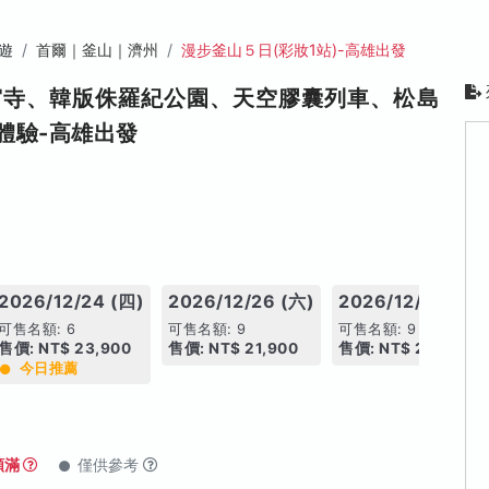
遊
首爾｜釜山｜濟州
漫步釜山５日(彩妝1站)-高雄出發
宮寺、韓版侏羅紀公園、天空膠囊列車、松島
體驗-高雄出發
2026/12/24 (四)
2026/12/26 (六)
2026/12/27 (日)
可售名額: 6
可售名額: 9
可售名額: 9
售價: NT$ 23,900
售價: NT$ 21,900
售價: NT$ 20,900
今日推薦
額滿
僅供參考