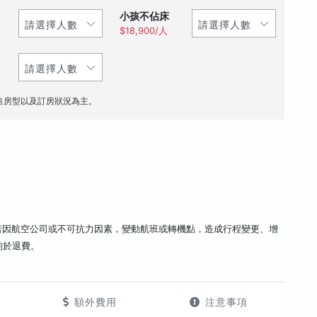
小孩不佔床
$18,900/人
售房型以及訂房狀況為主。
若因航空公司或不可抗力因素，變動航班或轉機點，造成行程變更、增
酌於退費。
額外費用
注意事項