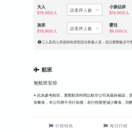
大人
小孩佔床
$19,900/人
$19,900/人
加床
嬰兒
$19,900/人
$6,000/人
三人及四人房或特殊房型請洽客服人員，並以實際飯店可
航班
無航班安排
※ 此為參考航班，實際航班時間以航空公司為最終確認，
加餐食，本公司將不另行加價，若行程變更減少餐食，則
行程特色
每日行程