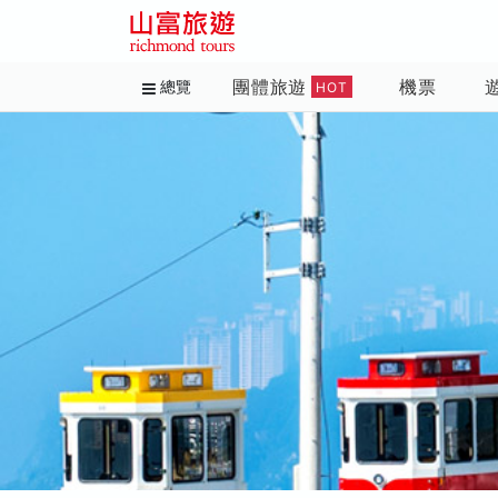
團體旅遊
機票
總覽
HOT