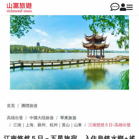
首頁
團體旅遊
高雄出發
中國大陸旅遊
華東旅遊
江南｜上海、蘇州、杭州｜黃山｜山東
江南悠然５日-高雄出發
江南悠然５日－五星旅宿、入住烏鎮水鄉+搖