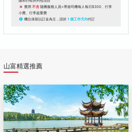
險和行程所列包項目
費用
不含
隨團服務人員+導遊司機每人每日$300、行李
小費、行李超重費
機位保留以訂金為主，請於
1 個工作天內
付訂
山富精選推薦