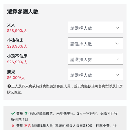
選擇參團人數
大人
$28,900/人
小孩佔床
$28,900/人
小孩不佔床
$26,900/人
嬰兒
$6,000/人
三人及四人房或特殊房型請洽客服人員，並以實際飯店可售房型以及訂房
狀況為主。
費用
含
往返經濟艙機票、兩地機場稅、2人一室住宿、保險和行程
所列包項目
費用
不含
隨團服務人員+導遊司機每人每日$300、行李小費、行