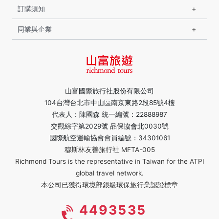
訂購須知
同業與企業
山富國際旅行社股份有限公司
104台灣台北市中山區南京東路2段85號4樓
代表人：陳國森 統一編號：22888987
交觀綜字第2029號 品保協會北0030號
國際航空運輸協會會員編號：34301061
穆斯林友善旅行社 MFTA-005
Richmond Tours is the representative in Taiwan for the ATPI
global travel network.
本公司已獲得環境部銀級環保旅行業認證標章
4493535