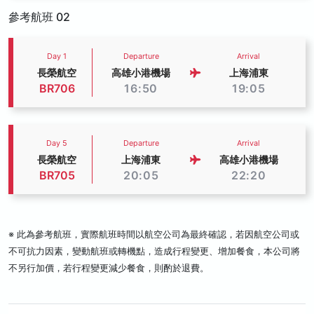
參考航班 02
Day 1
Departure
Arrival
長榮航空
高雄小港機場
上海浦東
BR706
16:50
19:05
Day 5
Departure
Arrival
長榮航空
上海浦東
高雄小港機場
BR705
20:05
22:20
※ 此為參考航班，實際航班時間以航空公司為最終確認，若因航空公司或
不可抗力因素，變動航班或轉機點，造成行程變更、增加餐食，本公司將
不另行加價，若行程變更減少餐食，則酌於退費。