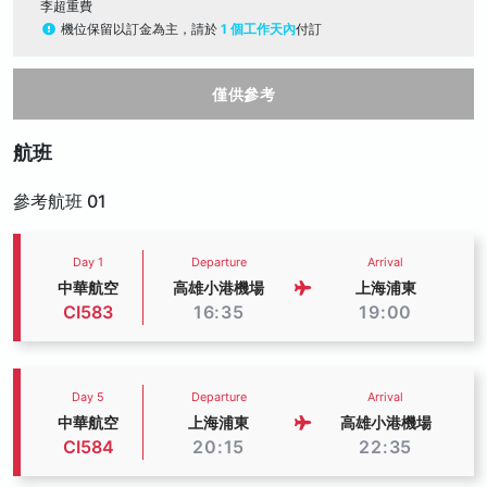
李超重費
機位保留以訂金為主，請於
1 個工作天內
付訂
僅供參考
航班
參考航班 01
Day 1
Departure
Arrival
中華航空
高雄小港機場
上海浦東
CI583
16:35
19:00
Day 5
Departure
Arrival
中華航空
上海浦東
高雄小港機場
CI584
20:15
22:35