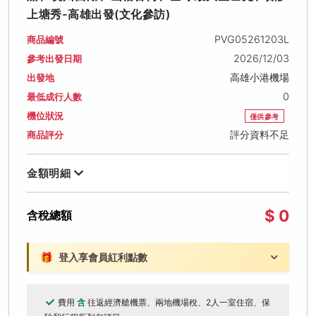
上塘秀-高雄出發(文化參訪)
PVG05261203L
商品編號
2026/12/03
參考出發日期
高雄小港機場
出發地
0
最低成行人數
機位狀況
僅供參考
評分資料不足
商品評分
金額明細
$ 0
含稅總額
🎁
登入享會員紅利點數
費用
含
往返經濟艙機票、兩地機場稅、2人一室住宿、保