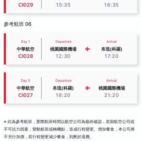
CI029
15:35
18:35
參考航班 06
Day 1
Departure
Arrival
中華航空
桃園國際機場
帛琉(科羅)
CI028
12:30
17:20
Day 5
Departure
Arrival
中華航空
帛琉(科羅)
桃園國際機場
CI027
18:20
21:20
※ 此為參考航班，實際航班時間以航空公司為最終確認，若因航空公司或
不可抗力因素，變動航班或轉機點，造成行程變更、增加餐食，本公司將
不另行加價，若行程變更減少餐食，則酌於退費。